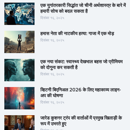
एक युगांतरकारी सिद्धांत जो चीनी अर्थशास्त्र के बारे में
हमारी सोच को बदल सकता है
दिसंबर १६, २०२५
हमास नेता की नाटकीय हत्या: गाजा में एक मोड़
दिसंबर १६, २०२५
एक नया संकट: स्वास्थ्य देखभाल बहस जो प्रीमियम
को दोगुना कर सकती है
दिसंबर १६, २०२५
व्हिटनी बिएनिअल 2026 के लिए महाकाव्य लाइन-
अप की घोषणा
दिसंबर १६, २०२५
जारेड कुशनर ट्रंप की वार्ताओं में प्रमुख खिलाड़ी के
रूप में उभरते हुए