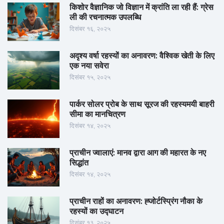
किशोर वैज्ञानिक जो विज्ञान में क्रांति ला रही हैं: ग्रेस
ली की रचनात्मक उपलब्धि
दिसंबर १६, २०२५
अदृश्य वर्षा रहस्यों का अनावरण: वैश्विक खेती के लिए
एक नया सवेरा
दिसंबर १५, २०२५
पार्कर सोलर प्रोब के साथ सूरज की रहस्यमयी बाहरी
सीमा का मानचित्रण
दिसंबर १४, २०२५
प्राचीन ज्वालाएं: मानव द्वारा आग की महारत के नए
सिद्धांत
दिसंबर १४, २०२५
प्राचीन राहों का अनावरण: ह्जोर्टस्प्रिंग नौका के
रहस्यों का उद्घाटन
दिसंबर १३, २०२५