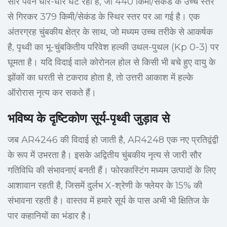
सौर पवन धीरे-धीरे घट रही है, जो 440 किमी/सेकंड के उच्च स्तर
से गिरकर 379 किमी/सेकंड के स्थिर स्तर पर आ गई है। एक
अंतरग्रह चुंबकीय क्षेत्र के साथ, जो मध्यम उच्च तरीके से आकर्षक
है, पृथ्वी का भू-चुंबकितीय परिवेश हल्की उथल-पुथल (Kp 0-3) पर
घूमता है। यदि विदाई वाले कोरोनल होल से किसी भी बचे हुए वायु के
झोंकों का धरती से टकराव होता है, तो उत्तरी आकाश में हल्के
ऑरोरास नृत्य कर सकते हैं।
भविष्य के दृष्टिकोण सूर्य-पृथ्वी जुड़ाव से
जब AR4246 की विदाई हो जाती है, AR4248 एक नए प्रतिद्वंद्वी
के रूप में उभरता है। इसके अद्वितीय चुंबकीय नृत्य से जारी सौर
गतिविधि की संभावनाएं बनती हैं। फोरकास्टिंग मध्यम उत्पादों के लिए
आशावान रहती है, जिसमें दुर्लभ X-श्रेणी के फ्लेयर के 15% की
संभावना रहती है। वास्तव में हमारे सूर्य के पास अभी भी क्षितिज के
पार कहानियों का भंडार है।