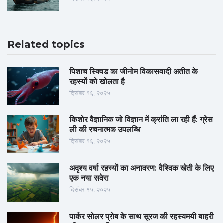
Related topics
पिशाच स्क्विड का जीनोम विकासवादी अतीत के
रहस्यों को खोलता है
दिसंबर १६, २०२५
किशोर वैज्ञानिक जो विज्ञान में क्रांति ला रही हैं: ग्रेस
ली की रचनात्मक उपलब्धि
दिसंबर १६, २०२५
अदृश्य वर्षा रहस्यों का अनावरण: वैश्विक खेती के लिए
एक नया सवेरा
दिसंबर १५, २०२५
पार्कर सोलर प्रोब के साथ सूरज की रहस्यमयी बाहरी