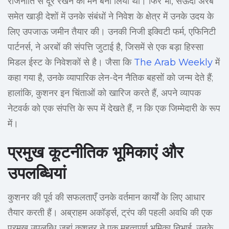
राजनीति से दूर रखने का मन बना लिया था। फिर भी, सऊदी अरब
समेत खाड़ी देशों में उनके संबंधों ने निवेश के क्षेत्र में उनके उदय के
लिए उपजाऊ जमीन तैयार की। उनकी निजी इक्विटी फर्म, एफिनिटी
पार्टनर्स, ने अरबों की संपत्ति जुटाई है, जिसमें से एक बड़ा हिस्सा
मिडल ईस्ट के निवेशकों से है। जैसा कि
The Arab Weekly
में
कहा गया है, उनके व्यापारिक लेन-देन नैतिक बहसों को जन्म देते हैं;
हालांकि, कुशनर इन चिंताओं को खारिज करते हैं, अपने व्यापक
नेटवर्क को एक संपत्ति के रूप में देखते हैं, न कि एक जिम्मेदारी के रूप
में।
प्रमुख कूटनीतिक भूमिकाएं और
उपलब्धियां
कुशनर की पूर्व की सफलताएँ उनके वर्तमान कार्यों के लिए आधार
तैयार करती हैं। अब्राहम अकॉर्ड्स, ट्रंप की पहली अवधि की एक
प्रमुख उपलब्धि जहां कुशनर ने एक महत्वपूर्ण भूमिका निभाई, उनके