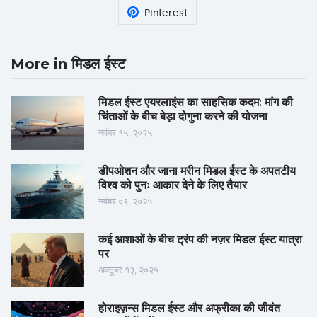
Pinterest
More in मिडल ईस्ट
मिडल ईस्ट एयरलाइंस का साहसिक कदम: मांग की
चिंताओं के बीच बेड़ा दोगुना करने की योजना
नवंबर १५, २०२५
डीपओशन और जाना मरीन मिडल ईस्ट के अपतटीय
विश्व को पुनः आकार देने के लिए तैयार
नवंबर ०९, २०२५
कई आशाओं के बीच ट्रंप की नज़र मिडल ईस्ट यात्रा
पर
अक्टूबर १३, २०२५
होराइज़न्स मिडल ईस्ट और अफ्रीका की जीवंत