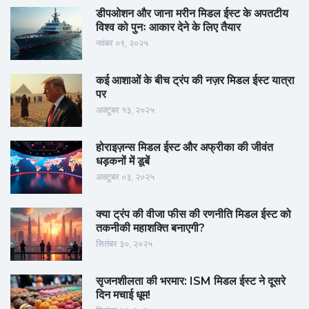
डीपओशन और जाना मरीन मिडल ईस्ट के अपतटीय
विश्व को पुनः आकार देने के लिए तैयार
नवंबर ०९, २०२५
कई आशाओं के बीच ट्रंप की नज़र मिडल ईस्ट यात्रा
पर
अक्टूबर १३, २०२५
होराइज़न्स मिडल ईस्ट और अफ्रीका की जीवंत
धड़कनों में डूबें
अक्टूबर ०३, २०२५
क्या ट्रंप की वीजा फीस की रणनीति मिडल ईस्ट को
तकनीकी महाशक्ति बनाएगी?
सितंबर ३०, २०२५
सृजनशीलता की भरमार: ISM मिडल ईस्ट ने दूसरे
दिन मचाई धूम!