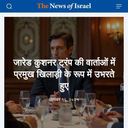
जारेड कुशनर ट्रंप की वार्ताओं में
प्रमुख खिलाड़ी के रूप में उभरते
हुए
दिसंबर १६, २०२५