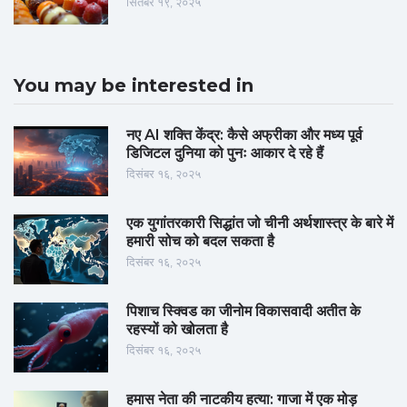
सितंबर १९, २०२५
You may be interested in
नए AI शक्ति केंद्र: कैसे अफ्रीका और मध्य पूर्व
डिजिटल दुनिया को पुनः आकार दे रहे हैं
दिसंबर १६, २०२५
एक युगांतरकारी सिद्धांत जो चीनी अर्थशास्त्र के बारे में
हमारी सोच को बदल सकता है
दिसंबर १६, २०२५
पिशाच स्क्विड का जीनोम विकासवादी अतीत के
रहस्यों को खोलता है
दिसंबर १६, २०२५
हमास नेता की नाटकीय हत्या: गाजा में एक मोड़