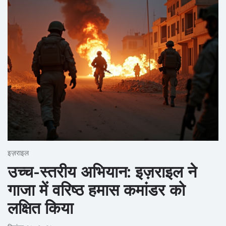
इज़राइल
उच्च-स्तरीय अभियान: इज़राइल ने
गाजा में वरिष्ठ हमास कमांडर को
लक्षित किया