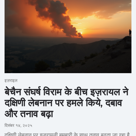
इज़राइल
बेचैन संघर्ष विराम के बीच इज़रायल ने
दक्षिणी लेबनान पर हमले किये, दबाव
और तनाव बढ़ा
दिसंबर १४, २०२५
दक्षिणी लेबनान पर इज़रायली बमबारी के साथ तनाव बढ़ता जा रहा है,