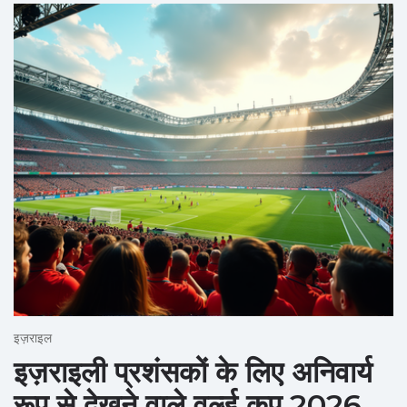
इज़राइल
इज़राइली प्रशंसकों के लिए अनिवार्य
रूप से देखने वाले वर्ल्ड कप 2026