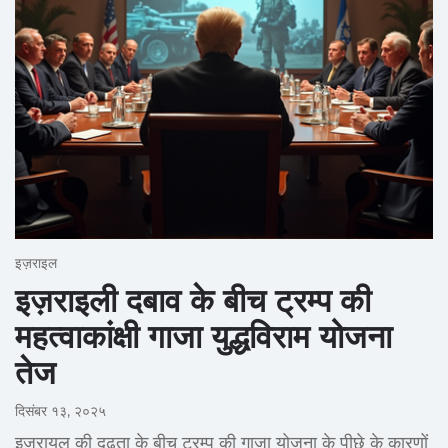
इज़राइल
इज़राइली दबाव के बीच ट्रम्प की
महत्वाकांक्षी गाजा युद्धविराम योजना
तेज
दिसंबर १३, २०२५
इजरायल की दृढ़ता के बीच ट्रम्प की गाजा योजना के पीछे के कारणों