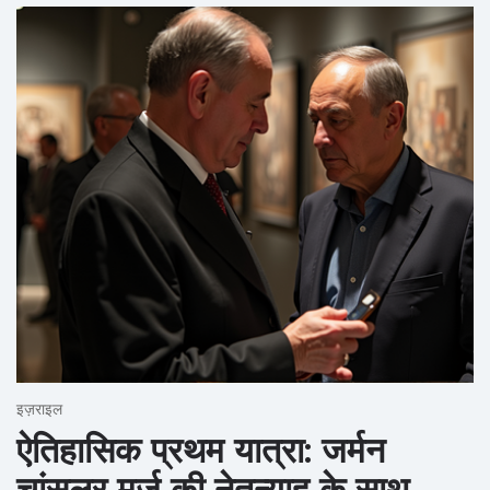
इज़राइल
ऐतिहासिक प्रथम यात्रा: जर्मन
चांसलर मर्ज़ की नेतन्याहू के साथ