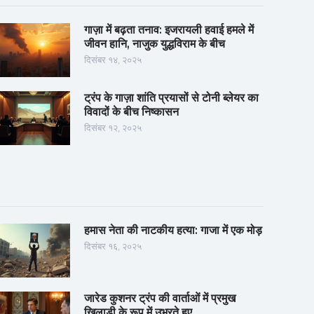
गाज़ा में बढ़ता तनाव: इजरायली हवाई हमले में
जीवन हानि, नाजुक युद्धविराम के बीच
दिसंबर १४, २०२५
ट्रंप के गाज़ा शांति प्रयासों से टोनी ब्लेयर का
विवादों के बीच निष्कासन
दिसंबर १२, २०२५
हमास नेता की नाटकीय हत्या: गाजा में एक मोड़
दिसंबर १६, २०२५
जारेड कुशनर ट्रंप की वार्ताओं में प्रमुख
खिलाड़ी के रूप में उभरते हुए