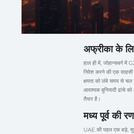
अफ्रीका के लि
हाल ही में, जोहान्सबर्ग म
निवेश करने की एक साहसी यो
क्षमता को लंबे समय से चल
आवश्यक बुनियादी ढांचे को
तैयार है।
मध्य पूर्व की र
UAE की पहल एक बड़े, सुच