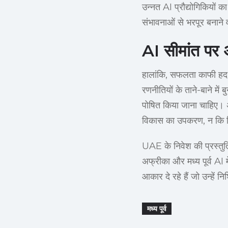
उन्नत AI प्रौद्योगिकियों क
संभावनाओं से भरपूर बनाने
AI सीमांत पर
हालांकि, सफलता काफी हद तक
रणनीतियों के ताने-बाने में 
पोषित किया जाना चाहिए। 
विकास का उपकरण, न कि व
UAE के निवेश की प्रस्तुति
अफ्रीका और मध्य पूर्व AI म
आकार दे रहे हैं जो उन्हें न
मध्य पूर्व