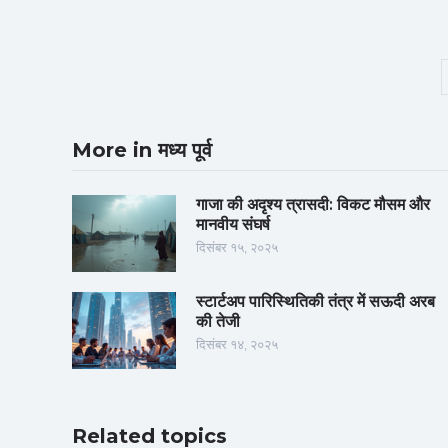
More in मध्य पूर्व
गाजा की अदृश्य त्रासदी: विकट मौसम और
मानवीय संघर्ष
दिसंबर १५, २०२५
स्टार्टअप पारिस्थितिकी तंत्र में सऊदी अरब
की तेजी
दिसंबर १४, २०२५
Related topics