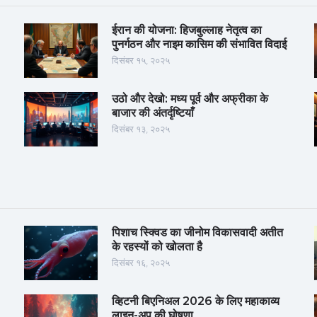
ईरान की योजना: हिजबुल्लाह नेतृत्व का
पुनर्गठन और नाइम कासिम की संभावित विदाई
दिसंबर १५, २०२५
उठो और देखो: मध्य पूर्व और अफ्रीका के
बाजार की अंतर्दृष्टियाँ
दिसंबर १३, २०२५
पिशाच स्क्विड का जीनोम विकासवादी अतीत
के रहस्यों को खोलता है
दिसंबर १६, २०२५
व्हिटनी बिएनिअल 2026 के लिए महाकाव्य
लाइन-अप की घोषणा