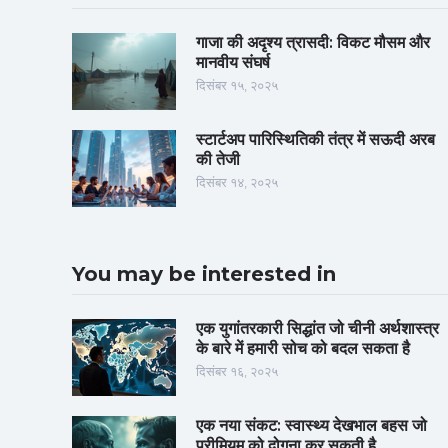
गाजा की अदृश्य त्रासदी: विकट मौसम और
मानवीय संघर्ष
दिसंबर १५, २०२५
स्टार्टअप पारिस्थितिकी तंत्र में सऊदी अरब
की तेजी
दिसंबर १४, २०२५
You may be interested in
एक युगांतरकारी सिद्धांत जो चीनी अर्थशास्त्र
के बारे में हमारी सोच को बदल सकता है
दिसंबर १६, २०२५
एक नया संकट: स्वास्थ्य देखभाल बहस जो
प्रीमियम को दोगुना कर सकती है