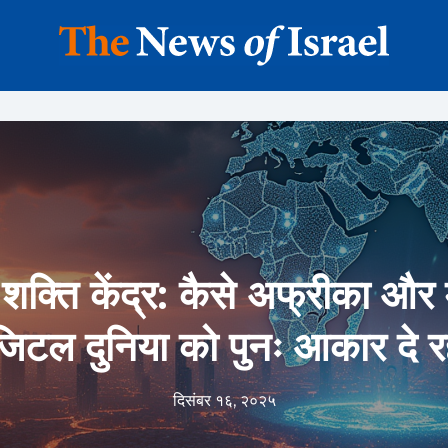
क्ति केंद्र: कैसे अफ्रीका और मध
िटल दुनिया को पुनः आकार दे रहे
दिसंबर १६, २०२५