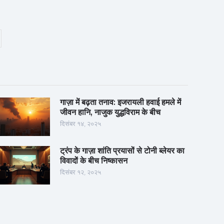
गाज़ा में बढ़ता तनाव: इजरायली हवाई हमले में
जीवन हानि, नाजुक युद्धविराम के बीच
दिसंबर १४, २०२५
ट्रंप के गाज़ा शांति प्रयासों से टोनी ब्लेयर का
विवादों के बीच निष्कासन
दिसंबर १२, २०२५