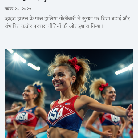
नवंबर २८, २०२५
व्हाइट हाउस के पास हालिया गोलीबारी ने सुरक्षा पर चिंता बढ़ाई और
संभावित कठोर प्रवास नीतियों की ओर इशारा किया।