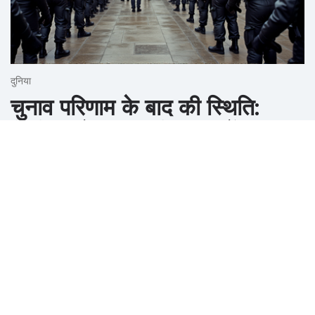
दुनिया
चुनाव परिणाम के बाद की स्थिति:
त्बिलिसी के राष्ट्रपति भवन में
गिरफ्तारियां और संघर्ष
अक्टूबर ०६, २०२५
चुनाव की गड़बड़ियों और जॉर्जिया में यूरोपीय संघ की सदस्यता में देरी
के आरोपों के बीच त्बिलिसी में पांच गिरफ्तार।