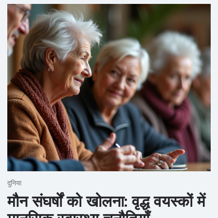
दुनिया
मौन संघर्षों को खोलना: वृद्ध वयस्कों में