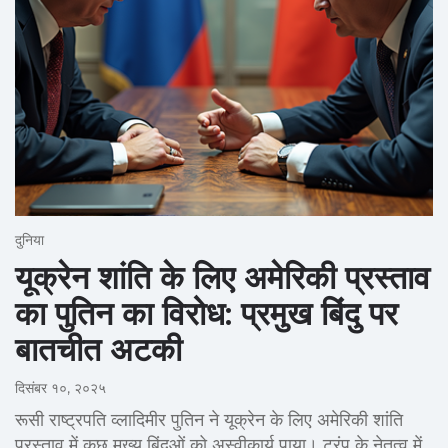
दुनिया
यूक्रेन शांति के लिए अमेरिकी प्रस्ताव
का पुतिन का विरोध: प्रमुख बिंदु पर
बातचीत अटकी
दिसंबर १०, २०२५
रूसी राष्ट्रपति व्लादिमीर पुतिन ने यूक्रेन के लिए अमेरिकी शांति
प्रस्ताव में कुछ मुख्य बिंदुओं को अस्वीकार्य पाया। ट्रंप के नेतृत्व में