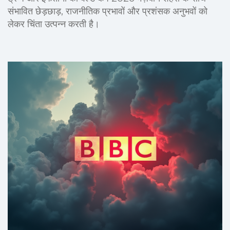
संभावित छेड़छाड़, राजनीतिक प्रभावों और प्रशंसक अनुभवों को
लेकर चिंता उत्पन्न करती है।