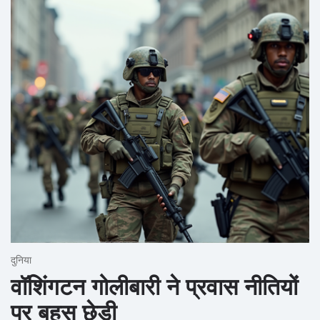
दुनिया
वॉशिंगटन गोलीबारी ने प्रवास नीतियों
पर बहस छेड़ी