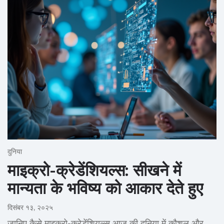
दुनिया
माइक्रो-क्रेडेंशियल्स: सीखने में
मान्यता के भविष्य को आकार देते हुए
दिसंबर १३, २०२५
जानिए कैसे माइक्रो-क्रेडेंशियल्स आज की दुनिया में कौशल और