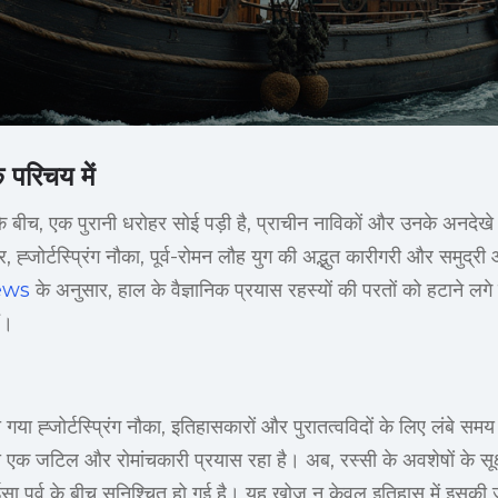
े परिचय में
ति के बीच, एक पुरानी धरोहर सोई पड़ी है, प्राचीन नाविकों और उनके अनदेख
ह्जोर्टस्प्रिंग नौका, पूर्व-रोमन लौह युग की अद्भुत कारीगरी और समुद्र
ews
के अनुसार, हाल के वैज्ञानिक प्रयास रहस्यों की परतों को हटाने लगे ह
ैं।
ा गया ह्जोर्टस्प्रिंग नौका, इतिहासकारों और पुरातत्वविदों के लिए लंबे स
एक जटिल और रोमांचकारी प्रयास रहा है। अब, रस्सी के अवशेषों के सूक्ष्म
सा पूर्व के बीच सुनिश्चित हो गई है। यह खोज न केवल इतिहास में इसकी 