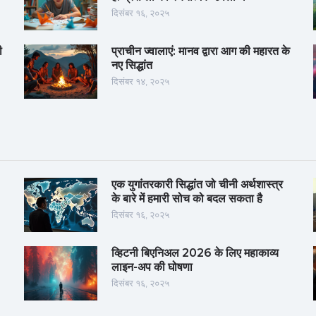
दिसंबर १६, २०२५
ी
प्राचीन ज्वालाएं: मानव द्वारा आग की महारत के
नए सिद्धांत
दिसंबर १४, २०२५
एक युगांतरकारी सिद्धांत जो चीनी अर्थशास्त्र
के बारे में हमारी सोच को बदल सकता है
दिसंबर १६, २०२५
व्हिटनी बिएनिअल 2026 के लिए महाकाव्य
लाइन-अप की घोषणा
दिसंबर १६, २०२५