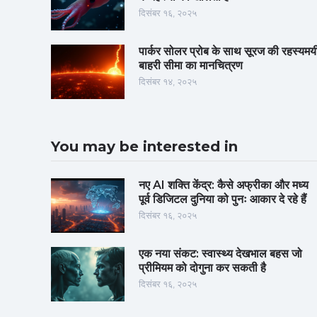
दिसंबर १६, २०२५
पार्कर सोलर प्रोब के साथ सूरज की रहस्यमय
बाहरी सीमा का मानचित्रण
दिसंबर १४, २०२५
You may be interested in
नए AI शक्ति केंद्र: कैसे अफ्रीका और मध्य
पूर्व डिजिटल दुनिया को पुनः आकार दे रहे हैं
दिसंबर १६, २०२५
एक नया संकट: स्वास्थ्य देखभाल बहस जो
प्रीमियम को दोगुना कर सकती है
दिसंबर १६, २०२५