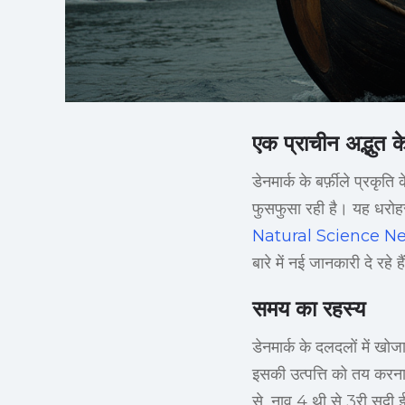
एक प्राचीन अद्भुत क
डेनमार्क के बर्फ़ीले प्रकृ
फुसफुसा रही है। यह धरोहर, 
Natural Science N
बारे में नई जानकारी दे रहे ह
समय का रहस्य
डेनमार्क के दलदलों में खोज
इसकी उत्पत्ति को तय करना 
से, नाव 4 थी से 3री सदी ई