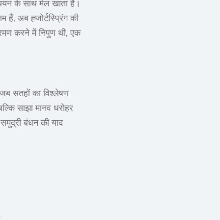
ध्ययन के साथ मेल खाता है।
ैं, अब ह्जोर्टस्प्रिंग की
भ्रमण करने में निपुण थी, एक
 जब सतहों का विश्लेषण
ै बल्कि साझा मानव धरोहर
 समुद्री बंधन की याद