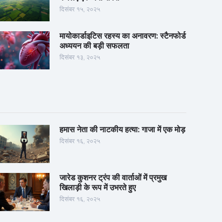
दिसंबर १५, २०२५
मायोकार्डाइटिस रहस्य का अनावरण: स्टैनफोर्ड
अध्ययन की बड़ी सफलता
दिसंबर १३, २०२५
हमास नेता की नाटकीय हत्या: गाजा में एक मोड़
दिसंबर १६, २०२५
जारेड कुशनर ट्रंप की वार्ताओं में प्रमुख
खिलाड़ी के रूप में उभरते हुए
दिसंबर १६, २०२५