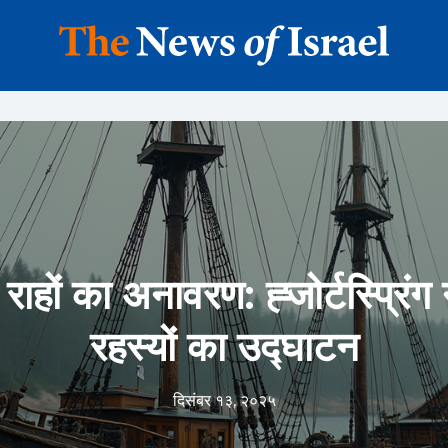
 राहों का अनावरण: ह्जोर्टस्प्रिंग
रहस्यों का उद्घाटन
दिसंबर १३, २०२५