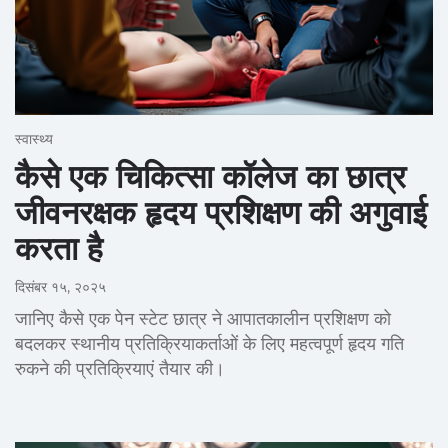
स्वास्थ्य
कैसे एक चिकित्सा कॉलेज का छात्र
जीवनरक्षक हृदय प्रशिक्षण की अगुवाई
करता है
दिसंबर १५, २०२५
जानिए कैसे एक पेन स्टेट छात्र ने आपातकालीन प्रशिक्षण को
बदलकर स्थानीय प्रतिक्रियाकर्ताओं के लिए महत्वपूर्ण हृदय गति
रुकने की प्रतिक्रियाएं तैयार की।