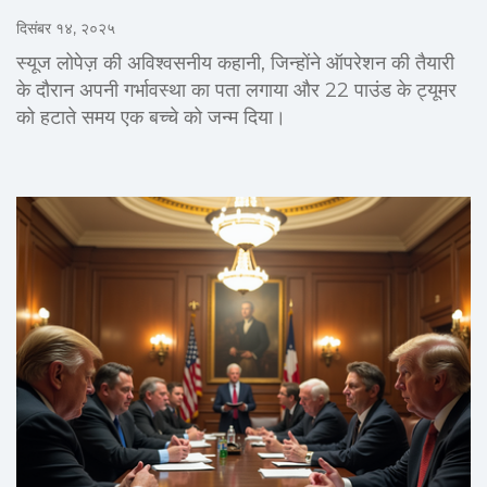
दिसंबर १४, २०२५
स्यूज लोपेज़ की अविश्वसनीय कहानी, जिन्होंने ऑपरेशन की तैयारी
के दौरान अपनी गर्भावस्था का पता लगाया और 22 पाउंड के ट्यूमर
को हटाते समय एक बच्चे को जन्म दिया।