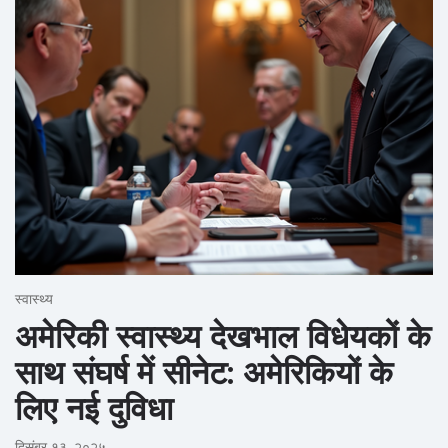
स्वास्थ्य
अमेरिकी स्वास्थ्य देखभाल विधेयकों के
साथ संघर्ष में सीनेट: अमेरिकियों के
लिए नई दुविधा
दिसंबर १३, २०२५