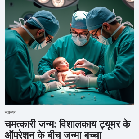
स्वास्थ्य
चमत्कारी जन्म: विशालकाय ट्यूमर के
ऑपरेशन के बीच जन्मा बच्चा