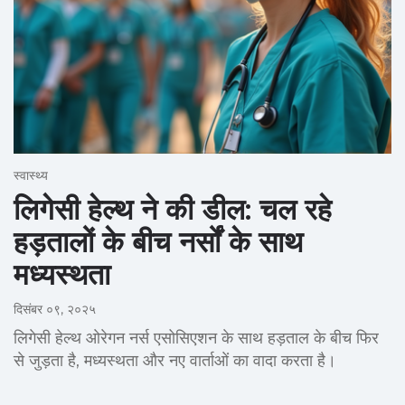
स्वास्थ्य
लिगेसी हेल्थ ने की डील: चल रहे
हड़तालों के बीच नर्सों के साथ
मध्यस्थता
दिसंबर ०९, २०२५
लिगेसी हेल्थ ओरेगन नर्स एसोसिएशन के साथ हड़ताल के बीच फिर
से जुड़ता है, मध्यस्थता और नए वार्ताओं का वादा करता है।