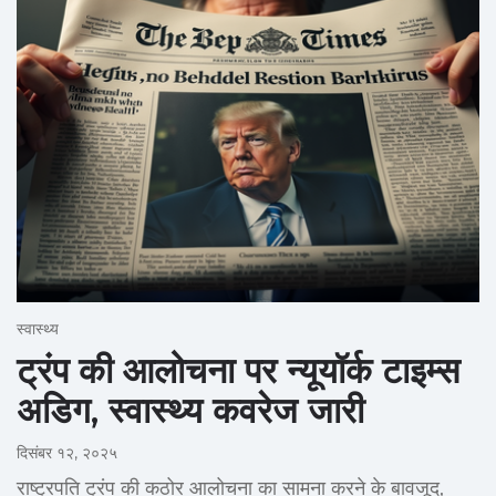
स्वास्थ्य
ट्रंप की आलोचना पर न्यूयॉर्क टाइम्स
अडिग, स्वास्थ्य कवरेज जारी
दिसंबर १२, २०२५
राष्ट्रपति ट्रंप की कठोर आलोचना का सामना करने के बावजूद,