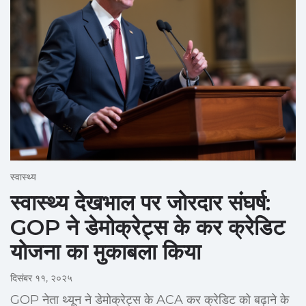
स्वास्थ्य
स्वास्थ्य देखभाल पर जोरदार संघर्ष:
GOP ने डेमोक्रेट्स के कर क्रेडिट
योजना का मुकाबला किया
दिसंबर ११, २०२५
GOP नेता थ्यून ने डेमोक्रेट्स के ACA कर क्रेडिट को बढ़ाने के