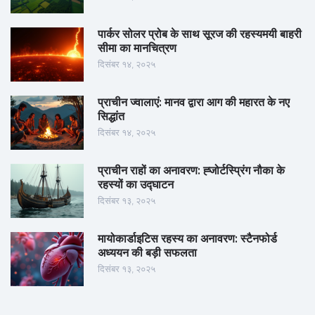
पार्कर सोलर प्रोब के साथ सूरज की रहस्यमयी बाहरी
सीमा का मानचित्रण
दिसंबर १४, २०२५
प्राचीन ज्वालाएं: मानव द्वारा आग की महारत के नए
सिद्धांत
दिसंबर १४, २०२५
प्राचीन राहों का अनावरण: ह्जोर्टस्प्रिंग नौका के
रहस्यों का उद्घाटन
दिसंबर १३, २०२५
मायोकार्डाइटिस रहस्य का अनावरण: स्टैनफोर्ड
अध्ययन की बड़ी सफलता
दिसंबर १३, २०२५