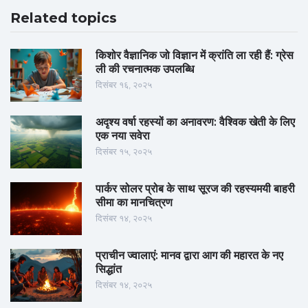
Related topics
किशोर वैज्ञानिक जो विज्ञान में क्रांति ला रही हैं: ग्रेस
ली की रचनात्मक उपलब्धि
दिसंबर १६, २०२५
अदृश्य वर्षा रहस्यों का अनावरण: वैश्विक खेती के लिए
एक नया सवेरा
दिसंबर १५, २०२५
पार्कर सोलर प्रोब के साथ सूरज की रहस्यमयी बाहरी
सीमा का मानचित्रण
दिसंबर १४, २०२५
प्राचीन ज्वालाएं: मानव द्वारा आग की महारत के नए
सिद्धांत
दिसंबर १४, २०२५