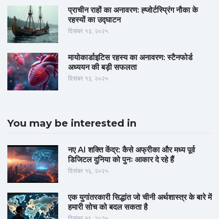
प्राचीन राहों का अनावरण: ह्जोर्टस्प्रिंग नौका के
रहस्यों का उद्घाटन
दिसंबर १३, २०२५
मायोकार्डाइटिस रहस्य का अनावरण: स्टैनफोर्ड
अध्ययन की बड़ी सफलता
दिसंबर १३, २०२५
You may be interested in
नए AI शक्ति केंद्र: कैसे अफ्रीका और मध्य पूर्व
डिजिटल दुनिया को पुनः आकार दे रहे हैं
दिसंबर १६, २०२५
एक युगांतरकारी सिद्धांत जो चीनी अर्थशास्त्र के बारे में
हमारी सोच को बदल सकता है
दिसंबर १६, २०२५