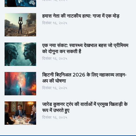
हमास नेता की नाटकीय हत्या: गाजा में एक मोड़
दिसंबर १६, २०२५
एक नया संकट: स्वास्थ्य देखभाल बहस जो प्रीमियम
को दोगुना कर सकती है
दिसंबर १६, २०२५
व्हिटनी बिएनिअल 2026 के लिए महाकाव्य लाइन-
अप की घोषणा
दिसंबर १६, २०२५
जारेड कुशनर ट्रंप की वार्ताओं में प्रमुख खिलाड़ी के
रूप में उभरते हुए
दिसंबर १६, २०२५