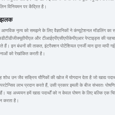
सुलिन विनियमन पर केंद्रित है।
ी झलक
 आणविक नृत्य को समझने के लिए वैज्ञानिकों ने कंप्यूटेशनल मॉडलिंग का स
चडीटीडीजीक्यूवीपीएल और टीआईएपीएसीएपीकेपीएआर पेप्टाइड्स की पहच
ाते हैं। इन बंधनों की ताकत, इंटरैक्शन पोटेंशियल एनर्जी मान द्वारा मापी गई,
ावनाओं को रेखांकित करती है।
 यह शोध उन जैव सक्रिय यौगिकों की खोज में योगदान देता है जो खाद्य पदार्थो
हाइपरटेन्सिव लाभ प्रदान करते हैं, उसी प्रकार इमली के बीज संभवतः पोषणि
े हैं। यह अध्ययन हमें खाद्य पदार्थों को न केवल पोषण के लिए बल्कि एक चि
ान करता है।