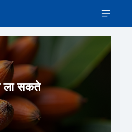
ति ला सकते