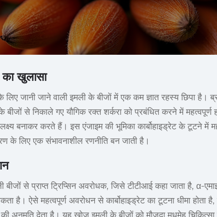
ि का खुलासा
 लिए जानी जाने वाली इमली के बीजों में एक कम ज्ञात रहस्य छिपा है। ब्
बीजों से निकाले गए यौगिक रक्त शर्करा को प्रबंधित करने में महत्वपूर्ण 
ष्य बनाकर करते हैं। इस एंजाइम की भूमिका कार्बोहाइड्रेट के टूटने में मह
्रण के लिए एक संभावनाशील रणनीति बन जाती है।
ञान
ली बीजों से प्राप्त ट्रिप्सिन अवरोधक, जिसे टीटीआई कहा जाता है, α-एम
। ऐसे महत्वपूर्ण अवरोधन से कार्बोहाइड्रेट का टूटना धीमा होता है, जो
 की अनुमति देता है। यह खोज इमली के बीजों को मौजूदा मधुमेह चिकित्सा