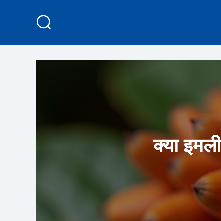
क्या इमली