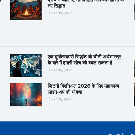
नए सिद्धांत
दिसंबर १४, २०२५
एक युगांतरकारी सिद्धांत जो चीनी अर्थशास्त्र
के बारे में हमारी सोच को बदल सकता है
दिसंबर १६, २०२५
व्हिटनी बिएनिअल 2026 के लिए महाकाव्य
लाइन-अप की घोषणा
दिसंबर १६, २०२५