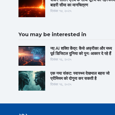
बाहरी सीमा का मानचित्रण
दिसंबर १४, २०२५
You may be interested in
नए AI शक्ति केंद्र: कैसे अफ्रीका और मध्य
पूर्व डिजिटल दुनिया को पुनः आकार दे रहे हैं
दिसंबर १६, २०२५
एक नया संकट: स्वास्थ्य देखभाल बहस जो
प्रीमियम को दोगुना कर सकती है
दिसंबर १६, २०२५