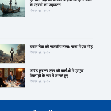
के रहस्यों का उद्घाटन
दिसंबर १३, २०२५
हमास नेता की नाटकीय हत्या: गाजा में एक मोड़
दिसंबर १६, २०२५
जारेड कुशनर ट्रंप की वार्ताओं में प्रमुख
खिलाड़ी के रूप में उभरते हुए
दिसंबर १६, २०२५