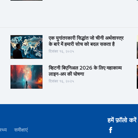
एक युगांतरकारी सिद्धांत जो चीनी अर्थशास्त्र
के बारे में हमारी सोच को बदल सकता है
दिसंबर १६, २०२५
व्हिटनी बिएनिअल 2026 के लिए महाकाव्य
लाइन-अप की घोषणा
दिसंबर १६, २०२५
हमें फ़ॉलो करें
स्थ्य
समीक्षाएं