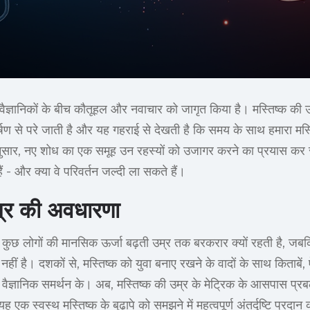
वैज्ञानिकों के बीच कौतूहल और नवाचार को जागृत किया है। मस्तिष्क की
कर्षण से परे जाती है और यह गहराई से देखती है कि समय के साथ हमारा मस्त
सार, नए शोध का एक समूह उन रहस्यों को उजागर करने का प्रयास कर रहा
 हैं - और क्या वे परिवर्तन जल्दी ला सकते हैं।
म्र की अवधारणा
कुछ लोगों की मानसिक ऊर्जा बढ़ती उम्र तक बरकरार क्यों रहती है, जबकि 
ीं है। दशकों से, मस्तिष्क को युवा बनाए रखने के वादों के साथ किताबें, 
सी वैज्ञानिक समर्थन के। अब, मस्तिष्क की उम्र के मेट्रिक के आसपास प्रब
ि यह एक स्वस्थ मस्तिष्क के बुढ़ापे को समझने में महत्वपूर्ण अंतर्दृष्टि प्र