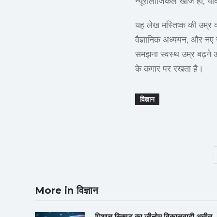
न्यूरोलॉजिकल खोजें हों, 
यह लेख मस्तिष्क की उम्र को
वैज्ञानिक अध्ययन, और नए उ
समझना स्वस्थ उम्र बढ़ने 
के कगार पर रखता है।
विज्ञान
More in विज्ञान
पिशाच स्क्विड का जीनोम विकासवादी अतीत