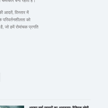
य चमत्कार बना रहता है।
 आदतें, विस्तार में
के परिवर्तनशीलता को
, जो हमें रोमांचक प्रगति
अदृश्य वर्षा रहस्यों का अनावरण: वैश्विक खेती