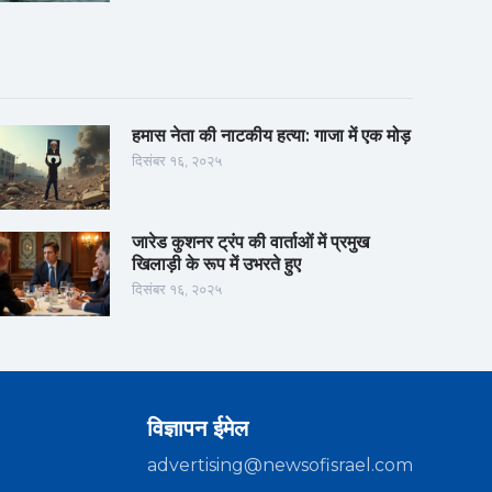
हमास नेता की नाटकीय हत्या: गाजा में एक मोड़
दिसंबर १६, २०२५
जारेड कुशनर ट्रंप की वार्ताओं में प्रमुख
खिलाड़ी के रूप में उभरते हुए
दिसंबर १६, २०२५
विज्ञापन ईमेल
advertising@newsofisrael.com