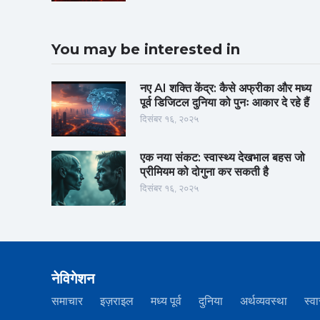
You may be interested in
नए AI शक्ति केंद्र: कैसे अफ्रीका और मध्य
पूर्व डिजिटल दुनिया को पुनः आकार दे रहे हैं
दिसंबर १६, २०२५
एक नया संकट: स्वास्थ्य देखभाल बहस जो
प्रीमियम को दोगुना कर सकती है
दिसंबर १६, २०२५
नेविगेशन
समाचार
इज़राइल
मध्य पूर्व
दुनिया
अर्थव्यवस्था
स्वा