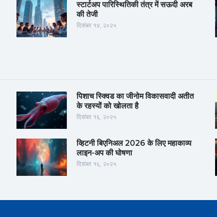
स्टार्टअप पारिस्थितिकी तंत्र में सऊदी अरब
की तेजी
दिसंबर १४, २०२५
पिशाच स्क्विड का जीनोम विकासवादी अतीत
के रहस्यों को खोलता है
दिसंबर १६, २०२५
व्हिटनी बिएनिअल 2026 के लिए महाकाव्य
लाइन-अप की घोषणा
दिसंबर १६, २०२५