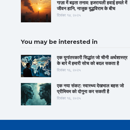
गाज़ा में बढ़ता तनाव: इजरायली हवाई हमले में
जीवन हानि, नाजुक युद्धविराम के बीच
दिसंबर १४, २०२५
You may be interested in
एक युगांतरकारी सिद्धांत जो चीनी अर्थशास्त्र
के बारे में हमारी सोच को बदल सकता है
दिसंबर १६, २०२५
एक नया संकट: स्वास्थ्य देखभाल बहस जो
प्रीमियम को दोगुना कर सकती है
दिसंबर १६, २०२५