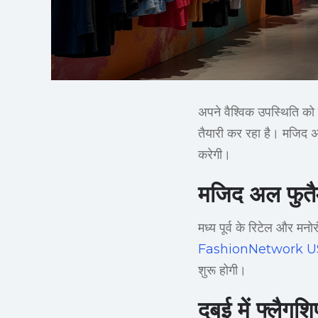
अपने वैश्विक उपस्थिति को व
तैयारी कर रहा है। मजिद अल
करेगी।
मजिद अल फुतै
मध्य पूर्व के रिटेल और मनो
FashionNetwork 
शुरू होगी।
दुबई में फ्लैगश