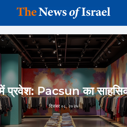
्व में प्रवेश: Pacsun का साहसि
दिसंबर ०८, २०२५