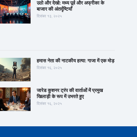
उठो और देखो: मध्य पूर्व और अफ्रीका के
बाजार की अंतर्दृष्टियाँ
दिसंबर १३, २०२५
हमास नेता की नाटकीय हत्या: गाजा में एक मोड़
दिसंबर १६, २०२५
जारेड कुशनर ट्रंप की वार्ताओं में प्रमुख
खिलाड़ी के रूप में उभरते हुए
दिसंबर १६, २०२५