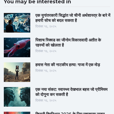
You may be interested in
एक युगांतरकारी सिद्धांत जो चीनी अर्थशास्त्र के बारे में
हमारी सोच को बदल सकता है
दिसंबर १६, २०२५
पिशाच स्क्विड का जीनोम विकासवादी अतीत के
रहस्यों को खोलता है
दिसंबर १६, २०२५
हमास नेता की नाटकीय हत्या: गाजा में एक मोड़
दिसंबर १६, २०२५
एक नया संकट: स्वास्थ्य देखभाल बहस जो प्रीमियम
को दोगुना कर सकती है
दिसंबर १६, २०२५