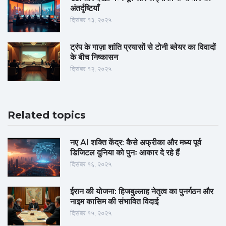
अंतर्दृष्टियाँ
दिसंबर १३, २०२५
ट्रंप के गाज़ा शांति प्रयासों से टोनी ब्लेयर का विवादों
के बीच निष्कासन
दिसंबर १२, २०२५
Related topics
नए AI शक्ति केंद्र: कैसे अफ्रीका और मध्य पूर्व
डिजिटल दुनिया को पुनः आकार दे रहे हैं
दिसंबर १६, २०२५
ईरान की योजना: हिजबुल्लाह नेतृत्व का पुनर्गठन और
नाइम कासिम की संभावित विदाई
दिसंबर १५, २०२५