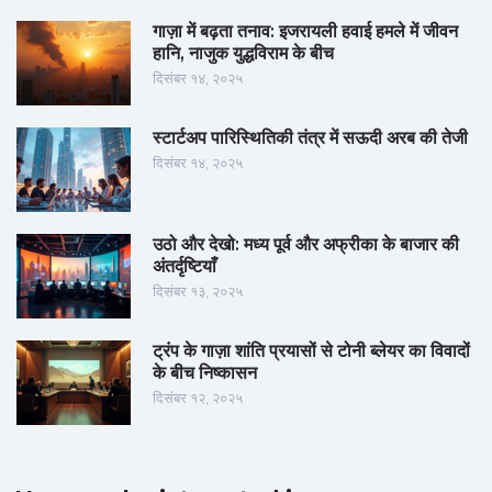
गाज़ा में बढ़ता तनाव: इजरायली हवाई हमले में जीवन
हानि, नाजुक युद्धविराम के बीच
दिसंबर १४, २०२५
स्टार्टअप पारिस्थितिकी तंत्र में सऊदी अरब की तेजी
दिसंबर १४, २०२५
उठो और देखो: मध्य पूर्व और अफ्रीका के बाजार की
अंतर्दृष्टियाँ
दिसंबर १३, २०२५
ट्रंप के गाज़ा शांति प्रयासों से टोनी ब्लेयर का विवादों
के बीच निष्कासन
दिसंबर १२, २०२५