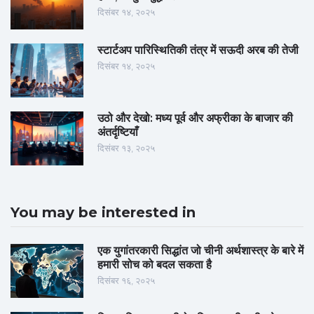
दिसंबर १४, २०२५
स्टार्टअप पारिस्थितिकी तंत्र में सऊदी अरब की तेजी
दिसंबर १४, २०२५
उठो और देखो: मध्य पूर्व और अफ्रीका के बाजार की
अंतर्दृष्टियाँ
दिसंबर १३, २०२५
You may be interested in
एक युगांतरकारी सिद्धांत जो चीनी अर्थशास्त्र के बारे में
हमारी सोच को बदल सकता है
दिसंबर १६, २०२५