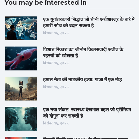
You may be interested in
एक युगांतरकारी सिद्धांत जो चीनी अर्थशास्त्र के बारे में
हमारी सोच को बदल सकता है
दिसंबर १६, २०२५
पिशाच स्क्विड का जीनोम विकासवादी अतीत के
रहस्यों को खोलता है
दिसंबर १६, २०२५
हमास नेता की नाटकीय हत्या: गाजा में एक मोड़
दिसंबर १६, २०२५
एक नया संकट: स्वास्थ्य देखभाल बहस जो प्रीमियम
को दोगुना कर सकती है
दिसंबर १६, २०२५