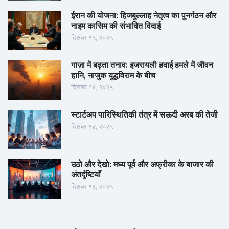
ईरान की योजना: हिजबुल्लाह नेतृत्व का पुनर्गठन और
नाइम कासिम की संभावित विदाई
दिसंबर १५, २०२५
गाज़ा में बढ़ता तनाव: इजरायली हवाई हमले में जीवन
हानि, नाजुक युद्धविराम के बीच
दिसंबर १४, २०२५
स्टार्टअप पारिस्थितिकी तंत्र में सऊदी अरब की तेजी
दिसंबर १४, २०२५
उठो और देखो: मध्य पूर्व और अफ्रीका के बाजार की
अंतर्दृष्टियाँ
दिसंबर १३, २०२५