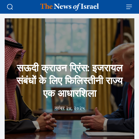
सऊदी क्राउन प्रिंस: इजरायल
संबंधों के लिए फिलिस्तीनी राज्य
एक आधारशिला
नवंबर २४, २०२५