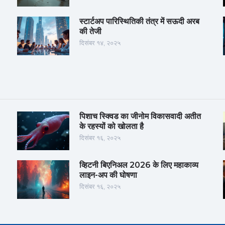
स्टार्टअप पारिस्थितिकी तंत्र में सऊदी अरब
की तेजी
दिसंबर १४, २०२५
पिशाच स्क्विड का जीनोम विकासवादी अतीत
के रहस्यों को खोलता है
दिसंबर १६, २०२५
व्हिटनी बिएनिअल 2026 के लिए महाकाव्य
लाइन-अप की घोषणा
दिसंबर १६, २०२५