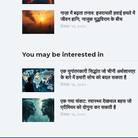
गाज़ा में बढ़ता तनाव: इजरायली हवाई हमले में
जीवन हानि, नाजुक युद्धविराम के बीच
दिसंबर १४, २०२५
You may be interested in
एक युगांतरकारी सिद्धांत जो चीनी अर्थशास्त्र
के बारे में हमारी सोच को बदल सकता है
दिसंबर १६, २०२५
एक नया संकट: स्वास्थ्य देखभाल बहस जो
प्रीमियम को दोगुना कर सकती है
दिसंबर १६, २०२५