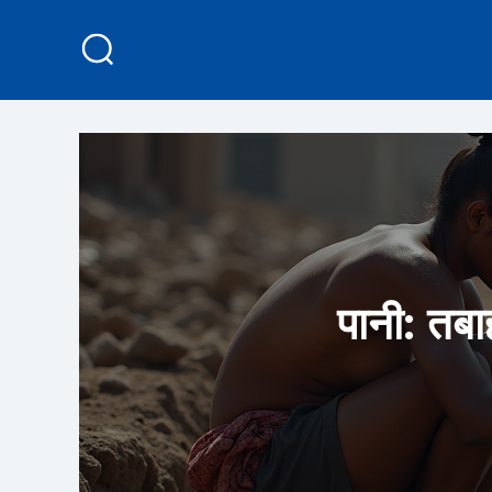
पानी: तबा