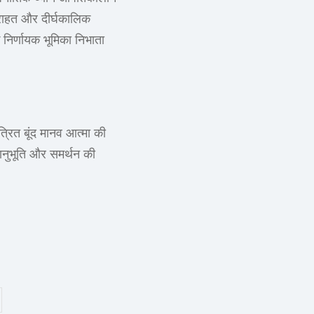
क राहत और दीर्घकालिक
क निर्णायक भूमिका निभाता
्रित बूंद मानव आत्मा की
सहानुभूति और समर्थन की