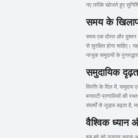
नए तरीके खोजते हुए सुनिश
समय के खिलाफ
समय एक दोस्त और दुश्मन दो
से सुरक्षित होना चाहिए।
नाजुक समुदायों के पुनरुद्
समुदायिक दृढ
विपत्ति के दिल में, समुद
बनावटी प्रणालियों की स्था
संघर्षों से जुड़ाव बढ़ता ह
वैश्विक ध्यान 
इस मुद्दे को उजागर करना