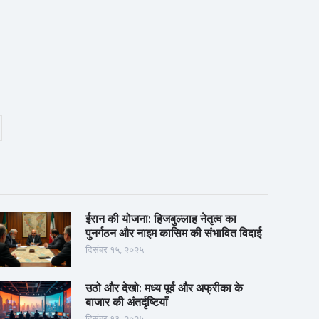
ईरान की योजना: हिजबुल्लाह नेतृत्व का
पुनर्गठन और नाइम कासिम की संभावित विदाई
दिसंबर १५, २०२५
उठो और देखो: मध्य पूर्व और अफ्रीका के
बाजार की अंतर्दृष्टियाँ
दिसंबर १३, २०२५