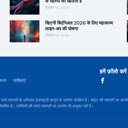
के रहस्यों को खोलता है
दिसंबर १६, २०२५
व्हिटनी बिएनिअल 2026 के लिए महाकाव्य
लाइन-अप की घोषणा
दिसंबर १६, २०२५
हमें फ़ॉलो करें
स्थ्य
समीक्षाएं
सामग्री के अधिकार इज़राइली कानून के अंतर्गत संरक्षित हैं। साइट की सामग्री 
तिबंधित है। एजेंसियों की फ़ोटो सामग्री का उपयोग भी अनुमत नहीं है।