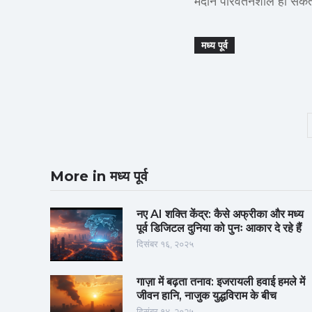
मैदान परिवर्तनशील हो सकत
मध्य पूर्व
More in मध्य पूर्व
नए AI शक्ति केंद्र: कैसे अफ्रीका और मध्य
पूर्व डिजिटल दुनिया को पुनः आकार दे रहे हैं
दिसंबर १६, २०२५
गाज़ा में बढ़ता तनाव: इजरायली हवाई हमले में
जीवन हानि, नाजुक युद्धविराम के बीच
दिसंबर १४, २०२५