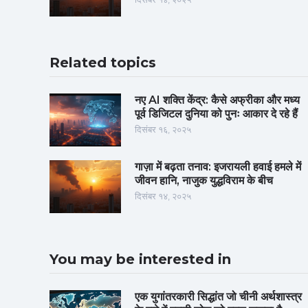
Related topics
नए AI शक्ति केंद्र: कैसे अफ्रीका और मध्य
पूर्व डिजिटल दुनिया को पुनः आकार दे रहे हैं
दिसंबर १६, २०२५
गाज़ा में बढ़ता तनाव: इजरायली हवाई हमले में
जीवन हानि, नाजुक युद्धविराम के बीच
दिसंबर १४, २०२५
You may be interested in
एक युगांतरकारी सिद्धांत जो चीनी अर्थशास्त्र