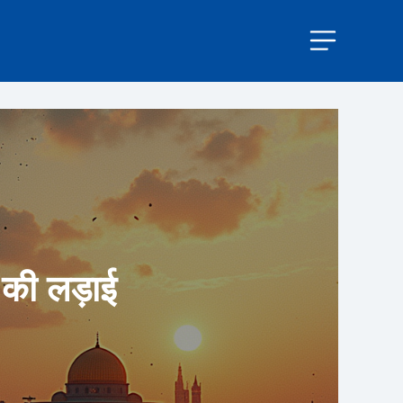
 की लड़ाई