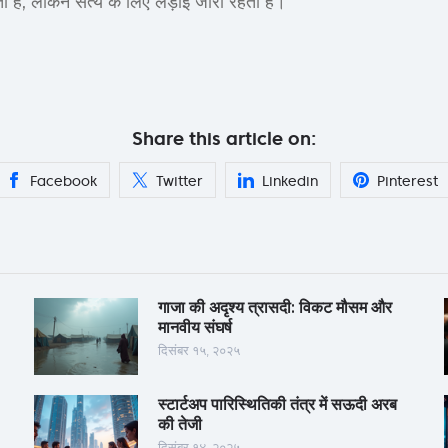
ा है, लेकिन सत्य के लिए लड़ाई जारी रहती है।
Share this article on:
Facebook
Twitter
Linkedin
Pinterest
गाजा की अदृश्य त्रासदी: विकट मौसम और
मानवीय संघर्ष
दिसंबर १५, २०२५
स्टार्टअप पारिस्थितिकी तंत्र में सऊदी अरब
की तेजी
दिसंबर १४, २०२५