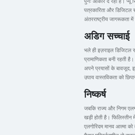
पुनः आकार दे रहा है। प्यू 
पत्रकारिता और डिजिटल सक्
अंतरराष्ट्रीय जागरूकता में
अडिग सच्चाई
भले ही इज़राइल डिजिटल रणन
प्रामाणिकता बनी रहती है। 
अपने प्रयासों के बावजूद,
उपाय वास्तविकता को छिपाने 
निष्कर्ष
जबकि राज्य और निगम एलगोर
खड़ी होती है। फिलिस्तीन म
एलगोरिदम मानव आत्मा को व