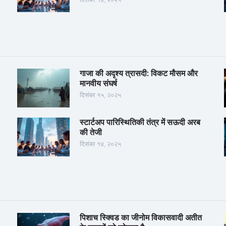
गाजा की अदृश्य त्रासदी: विकट मौसम और
मानवीय संघर्ष
दिसंबर १५, २०२५
स्टार्टअप पारिस्थितिकी तंत्र में सऊदी अरब
की तेजी
दिसंबर १४, २०२५
पिशाच स्क्विड का जीनोम विकासवादी अतीत