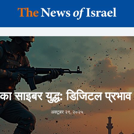
का साइबर युद्ध: डिजिटल प्रभाव
अक्टूबर २९, २०२५