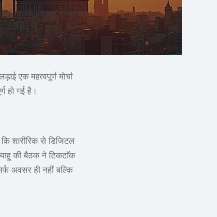
़ाई एक महत्वपूर्ण मोर्चा
्ण हो गई है।
ो कि शारीरिक से डिजिटल
न्याहू की बैठक ने टिकटाॅक
सिर्फ अवसर ही नहीं बल्कि