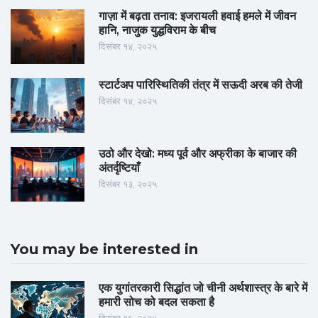
गाज़ा में बढ़ता तनाव: इजरायली हवाई हमले में जीवन
हानि, नाजुक युद्धविराम के बीच
दिसंबर १४, २०२५
स्टार्टअप पारिस्थितिकी तंत्र में सऊदी अरब की तेजी
दिसंबर १४, २०२५
उठो और देखो: मध्य पूर्व और अफ्रीका के बाजार की
अंतर्दृष्टियाँ
दिसंबर १३, २०२५
You may be interested in
एक युगांतरकारी सिद्धांत जो चीनी अर्थशास्त्र के बारे में
हमारी सोच को बदल सकता है