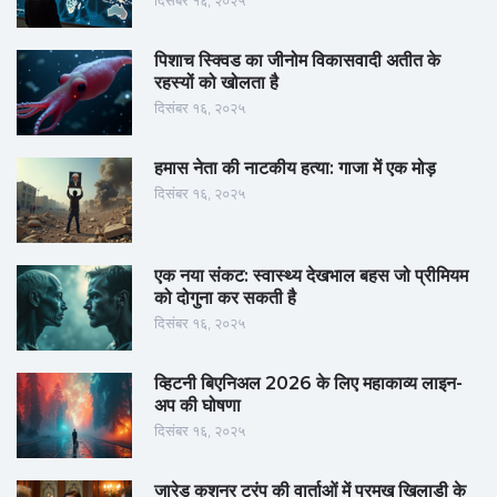
दिसंबर १६, २०२५
पिशाच स्क्विड का जीनोम विकासवादी अतीत के
रहस्यों को खोलता है
दिसंबर १६, २०२५
हमास नेता की नाटकीय हत्या: गाजा में एक मोड़
दिसंबर १६, २०२५
एक नया संकट: स्वास्थ्य देखभाल बहस जो प्रीमियम
को दोगुना कर सकती है
दिसंबर १६, २०२५
व्हिटनी बिएनिअल 2026 के लिए महाकाव्य लाइन-
अप की घोषणा
दिसंबर १६, २०२५
जारेड कुशनर ट्रंप की वार्ताओं में प्रमुख खिलाड़ी के