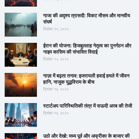
गाजा की अदृश्य त्रासदी: विकट मौसम और मानवीय
संघर्ष
दिसंबर १५, २०२५
ईरान की योजना: हिजबुल्लाह नेतृत्व का पुनर्गठन और
नाइम कासिम की संभावित विदाई
दिसंबर १५, २०२५
गाज़ा में बढ़ता तनाव: इजरायली हवाई हमले में जीवन
हानि, नाजुक युद्धविराम के बीच
दिसंबर १४, २०२५
स्टार्टअप पारिस्थितिकी तंत्र में सऊदी अरब की तेजी
दिसंबर १४, २०२५
उठो और देखो: मध्य पूर्व और अफ्रीका के बाजार की