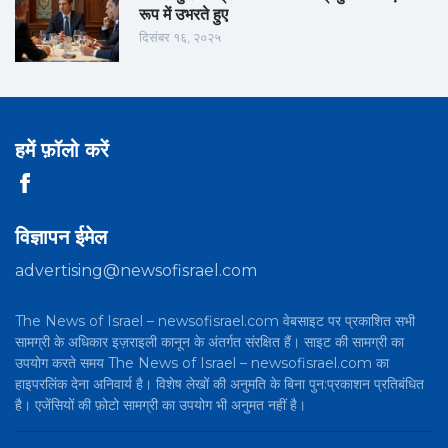
रूप में उभरते हुए
दिसंबर १६, २०२५
हमें फ़ॉलो करें
विज्ञापन ईमेल
advertising@newsofisrael.com
The News of Israel – newsofisrael.com वेबसाइट पर प्रकाशित सभी
सामग्री के अधिकार इज़राइली कानून के अंतर्गत संरक्षित हैं। साइट की सामग्री का
उपयोग करते समय The News of Israel – newsofisrael.com का
हाइपरलिंक देना अनिवार्य है। विशेष लेखों की अनुमति के बिना पुन:प्रकाशन प्रतिबंधित
है। एजेंसियों की फ़ोटो सामग्री का उपयोग भी अनुमत नहीं है।