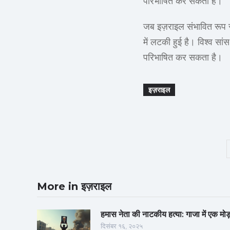
परिभाषित कर सकता है।
जब इज़राइल संभावित रूप स
में लटकी हुई है। विश्व सां
परिभाषित कर सकता है।
इज़राइल
More in इज़राइल
हमास नेता की नाटकीय हत्या: गाजा में एक मोड
दिसंबर १६, २०२५