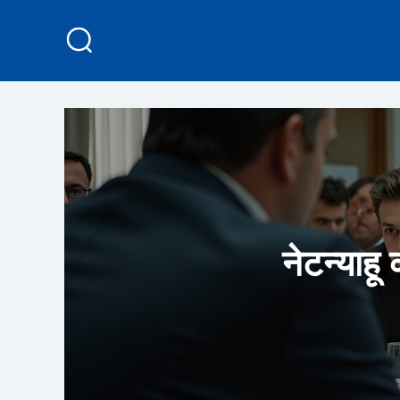
नेटन्याहू