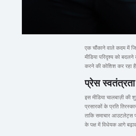
एक चौंकाने वाले कदम में जि
मीडिया परिदृश्य को बदलने 
करने की कोशिश कर रहा है
प्रेस स्वतंत्र
इस मीडिया चालबाज़ी की शुरु
प्रसारकों के प्रति तिरस्का
ताकि समाचार आउटलेट्स पर 
के पक्ष में विधेयक आगे ब