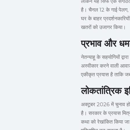
लेकिन यह सिर्फ एक संगठित
है। चैनल 12 के गाई पेलग,
घर के बाहर प्रदर्शनकारिय
खतरों को उजागर किया।
प्रभाव और धमक
नेतन्याहू के सहयोगियों द्
अस्वीकार करने वाली आवाज़
एकीकृत प्रयास है ताकि जब
लोकतांत्रिक इ
अक्टूबर 2026 में चुनाव ह
है। सरकार के प्रयास मित्
कथा को रेखांकित किया जा 