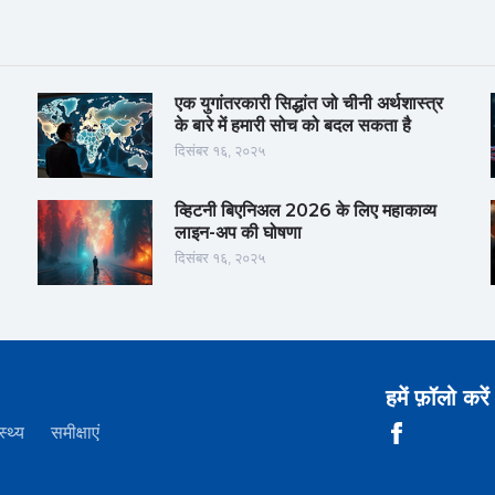
एक युगांतरकारी सिद्धांत जो चीनी अर्थशास्त्र
के बारे में हमारी सोच को बदल सकता है
दिसंबर १६, २०२५
व्हिटनी बिएनिअल 2026 के लिए महाकाव्य
लाइन-अप की घोषणा
दिसंबर १६, २०२५
हमें फ़ॉलो करें
स्थ्य
समीक्षाएं