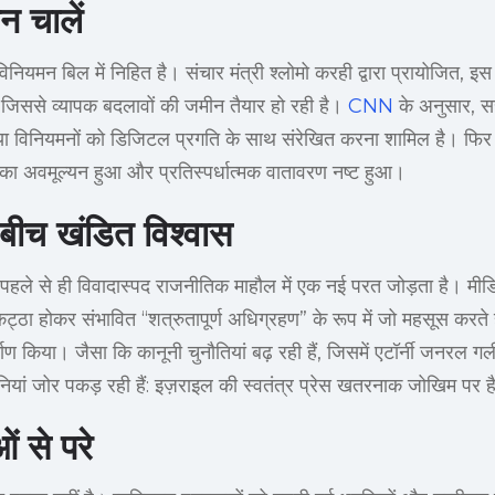
न चालें
नियमन बिल में निहित है। संचार मंत्री श्लोमो करही द्वारा प्रायोजित, इस
 जिससे व्यापक बदलावों की जमीन तैयार हो रही है।
CNN
के अनुसार, सरक
 विनियमनों को डिजिटल प्रगति के साथ संरेखित करना शामिल है। फिर भी,
 का अवमूल्यन हुआ और प्रतिस्पर्धात्मक वातावरण नष्ट हुआ।
े बीच खंडित विश्वास
पहले से ही विवादास्पद राजनीतिक माहौल में एक नई परत जोड़ता है। मीड
 इकट्ठा होकर संभावित “शत्रुतापूर्ण अधिग्रहण” के रूप में जो महसूस करते
ण किया। जैसा कि कानूनी चुनौतियां बढ़ रही हैं, जिसमें एटॉर्नी जनरल 
ावनियां जोर पकड़ रही हैं: इज़राइल की स्वतंत्र प्रेस खतरनाक जोखिम पर ह
ं से परे