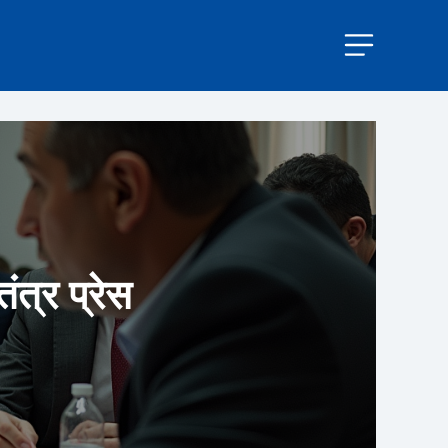
ंत्र प्रेस