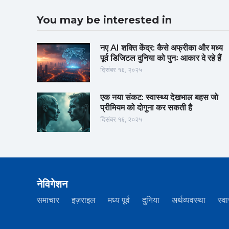
You may be interested in
नए AI शक्ति केंद्र: कैसे अफ्रीका और मध्य
पूर्व डिजिटल दुनिया को पुनः आकार दे रहे हैं
दिसंबर १६, २०२५
एक नया संकट: स्वास्थ्य देखभाल बहस जो
प्रीमियम को दोगुना कर सकती है
दिसंबर १६, २०२५
नेविगेशन
समाचार
इज़राइल
मध्य पूर्व
दुनिया
अर्थव्यवस्था
स्वा