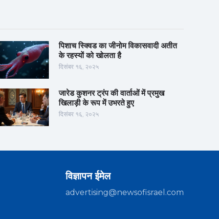
पिशाच स्क्विड का जीनोम विकासवादी अतीत
के रहस्यों को खोलता है
दिसंबर १६, २०२५
जारेड कुशनर ट्रंप की वार्ताओं में प्रमुख
खिलाड़ी के रूप में उभरते हुए
दिसंबर १६, २०२५
विज्ञापन ईमेल
advertising@newsofisrael.com