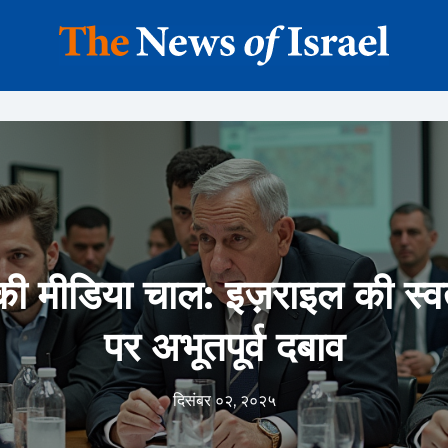
 की मीडिया चाल: इज़राइल की स्वत
पर अभूतपूर्व दबाव
दिसंबर ०२, २०२५