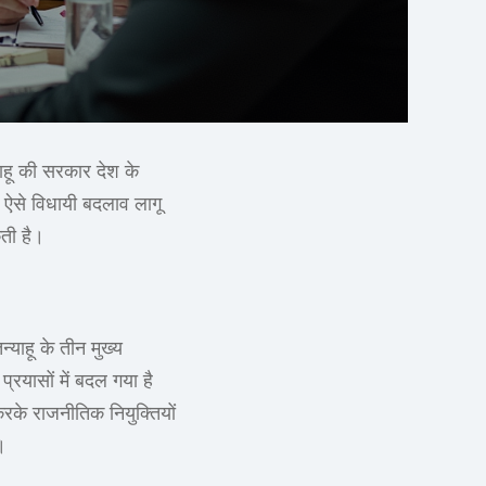
याहू की सरकार देश के
न ऐसे विधायी बदलाव लागू
ती है।
्याहू के तीन मुख्य
्रयासों में बदल गया है
रके राजनीतिक नियुक्तियों
।