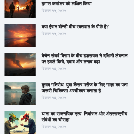
हमास कमांडर को लक्षित किया
दिसंबर १५, २०२५
क्या ईरान बॉन्डी बीच रक्तपात के पीछे है?
दिसंबर १५, २०२५
बेचैन संघर्ष विराम के बीच इज़रायल ने दक्षिणी लेबनान
पर हमले किये, दबाव और तनाव बढ़ा
दिसंबर १४, २०२५
दुखद गतिरोध: युवा कैंसर मरीज के लिए गाज़ा का पता
जरूरी चिकित्सा अस्वीकार कराता है
दिसंबर १४, २०२५
घाना का राजनयिक नृत्य: निर्वासन और अंतरराष्ट्रीय
संबंधों का चौराहा
दिसंबर १३, २०२५