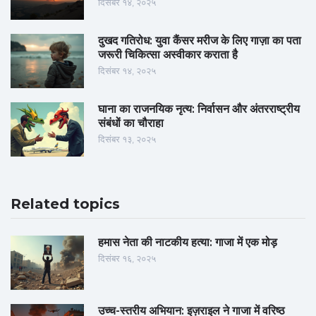
दिसंबर १४, २०२५
दुखद गतिरोध: युवा कैंसर मरीज के लिए गाज़ा का पता
जरूरी चिकित्सा अस्वीकार कराता है
दिसंबर १४, २०२५
घाना का राजनयिक नृत्य: निर्वासन और अंतरराष्ट्रीय
संबंधों का चौराहा
दिसंबर १३, २०२५
Related topics
हमास नेता की नाटकीय हत्या: गाजा में एक मोड़
दिसंबर १६, २०२५
उच्च-स्तरीय अभियान: इज़राइल ने गाजा में वरिष्ठ