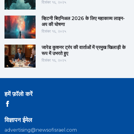
दिसंबर १६, २०२५
व्हिटनी बिएनिअल 2026 के लिए महाकाव्य लाइन-
अप की घोषणा
दिसंबर १६, २०२५
जारेड कुशनर ट्रंप की वार्ताओं में प्रमुख खिलाड़ी के
रूप में उभरते हुए
दिसंबर १६, २०२५
हमें फ़ॉलो करें
विज्ञापन ईमेल
advertising@newsofisrael.com