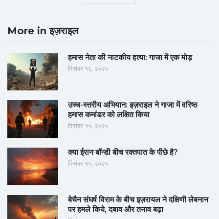
More in इज़राइल
हमास नेता की नाटकीय हत्या: गाजा में एक मोड़
दिसंबर १६, २०२५
उच्च-स्तरीय अभियान: इज़राइल ने गाजा में वरिष्ठ
हमास कमांडर को लक्षित किया
दिसंबर १५, २०२५
क्या ईरान बॉन्डी बीच रक्तपात के पीछे है?
दिसंबर १५, २०२५
बेचैन संघर्ष विराम के बीच इज़रायल ने दक्षिणी लेबनान
पर हमले किये, दबाव और तनाव बढ़ा