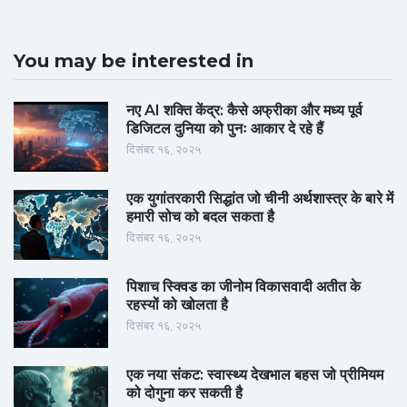
You may be interested in
नए AI शक्ति केंद्र: कैसे अफ्रीका और मध्य पूर्व
डिजिटल दुनिया को पुनः आकार दे रहे हैं
दिसंबर १६, २०२५
एक युगांतरकारी सिद्धांत जो चीनी अर्थशास्त्र के बारे में
हमारी सोच को बदल सकता है
दिसंबर १६, २०२५
पिशाच स्क्विड का जीनोम विकासवादी अतीत के
रहस्यों को खोलता है
दिसंबर १६, २०२५
एक नया संकट: स्वास्थ्य देखभाल बहस जो प्रीमियम
को दोगुना कर सकती है