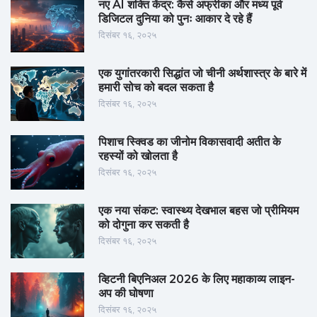
नए AI शक्ति केंद्र: कैसे अफ्रीका और मध्य पूर्व
डिजिटल दुनिया को पुनः आकार दे रहे हैं
दिसंबर १६, २०२५
एक युगांतरकारी सिद्धांत जो चीनी अर्थशास्त्र के बारे में
हमारी सोच को बदल सकता है
दिसंबर १६, २०२५
पिशाच स्क्विड का जीनोम विकासवादी अतीत के
रहस्यों को खोलता है
दिसंबर १६, २०२५
एक नया संकट: स्वास्थ्य देखभाल बहस जो प्रीमियम
को दोगुना कर सकती है
दिसंबर १६, २०२५
व्हिटनी बिएनिअल 2026 के लिए महाकाव्य लाइन-
अप की घोषणा
दिसंबर १६, २०२५