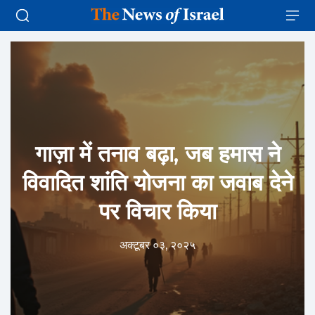
गाज़ा में तनाव बढ़ा, जब हमास ने
विवादित शांति योजना का जवाब देने
पर विचार किया
अक्टूबर ०३, २०२५