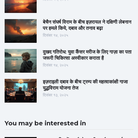
बेचैन संघर्ष विराम के बीच इज़रायल ने दक्षिणी लेबनान
पर हमले किये, दबाव और तनाव बढ़ा
दिसंबर १४, २०२५
दुखद गतिरोध: युवा कैंसर मरीज के लिए गाज़ा का पता
जरूरी चिकित्सा अस्वीकार कराता है
दिसंबर १४, २०२५
इज़राइली दबाव के बीच ट्रम्प की महत्वाकांक्षी गाजा
युद्धविराम योजना तेज
दिसंबर १३, २०२५
You may be interested in