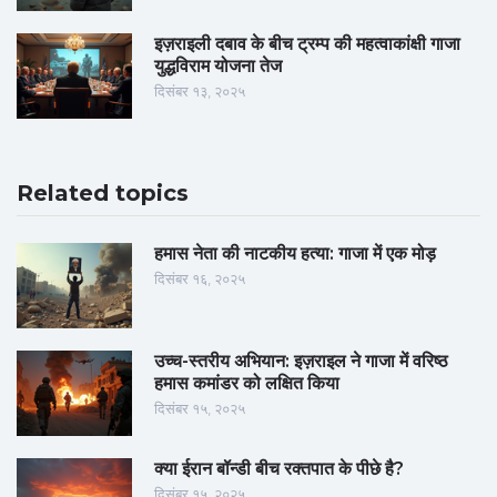
इज़राइली दबाव के बीच ट्रम्प की महत्वाकांक्षी गाजा
युद्धविराम योजना तेज
दिसंबर १३, २०२५
Related topics
हमास नेता की नाटकीय हत्या: गाजा में एक मोड़
दिसंबर १६, २०२५
उच्च-स्तरीय अभियान: इज़राइल ने गाजा में वरिष्ठ
हमास कमांडर को लक्षित किया
दिसंबर १५, २०२५
क्या ईरान बॉन्डी बीच रक्तपात के पीछे है?
दिसंबर १५, २०२५