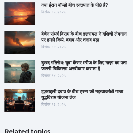
क्या ईरान बॉन्डी बीच रक्तपात के पीछे है?
दिसंबर १५, २०२५
बेचैन संघर्ष विराम के बीच इज़रायल ने दक्षिणी लेबनान
पर हमले किये, दबाव और तनाव बढ़ा
दिसंबर १४, २०२५
दुखद गतिरोध: युवा कैंसर मरीज के लिए गाज़ा का पता
जरूरी चिकित्सा अस्वीकार कराता है
दिसंबर १४, २०२५
इज़राइली दबाव के बीच ट्रम्प की महत्वाकांक्षी गाजा
युद्धविराम योजना तेज
दिसंबर १३, २०२५
Related topics