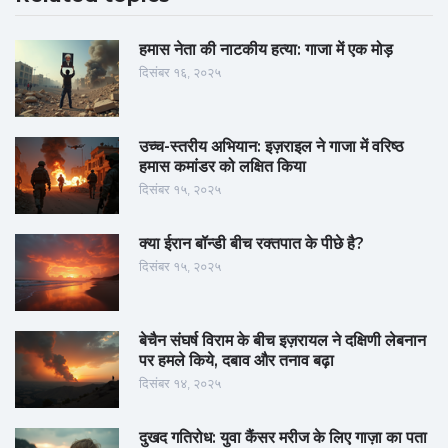
हमास नेता की नाटकीय हत्या: गाजा में एक मोड़
दिसंबर १६, २०२५
उच्च-स्तरीय अभियान: इज़राइल ने गाजा में वरिष्ठ
हमास कमांडर को लक्षित किया
दिसंबर १५, २०२५
क्या ईरान बॉन्डी बीच रक्तपात के पीछे है?
दिसंबर १५, २०२५
बेचैन संघर्ष विराम के बीच इज़रायल ने दक्षिणी लेबनान
पर हमले किये, दबाव और तनाव बढ़ा
दिसंबर १४, २०२५
दुखद गतिरोध: युवा कैंसर मरीज के लिए गाज़ा का पता