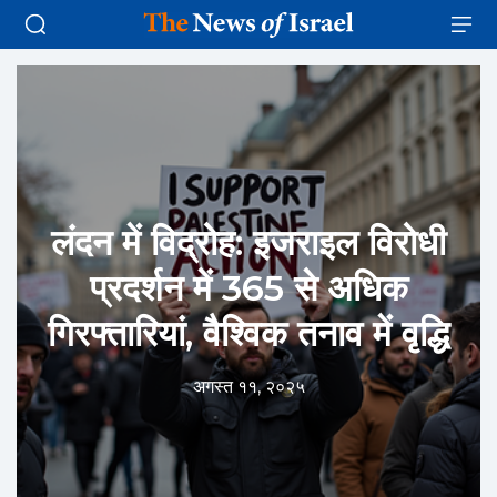
लंदन में विद्रोह: इजराइल विरोधी
प्रदर्शन में 365 से अधिक
गिरफ्तारियां, वैश्विक तनाव में वृद्धि
अगस्त ११, २०२५