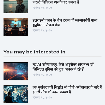
जरूरी चिकित्सा अस्वीकार कराता है
दिसंबर १४, २०२५
इज़राइली दबाव के बीच ट्रम्प की महत्वाकांक्षी गाजा
युद्धविराम योजना तेज
दिसंबर १३, २०२५
You may be interested in
नए AI शक्ति केंद्र: कैसे अफ्रीका और मध्य पूर्व
डिजिटल दुनिया को पुनः आकार दे रहे हैं
दिसंबर १६, २०२५
एक युगांतरकारी सिद्धांत जो चीनी अर्थशास्त्र के बारे में
हमारी सोच को बदल सकता है
दिसंबर १६, २०२५