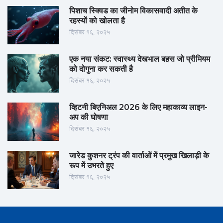
पिशाच स्क्विड का जीनोम विकासवादी अतीत के
रहस्यों को खोलता है
दिसंबर १६, २०२५
एक नया संकट: स्वास्थ्य देखभाल बहस जो प्रीमियम
को दोगुना कर सकती है
दिसंबर १६, २०२५
व्हिटनी बिएनिअल 2026 के लिए महाकाव्य लाइन-
अप की घोषणा
दिसंबर १६, २०२५
जारेड कुशनर ट्रंप की वार्ताओं में प्रमुख खिलाड़ी के
रूप में उभरते हुए
दिसंबर १६, २०२५