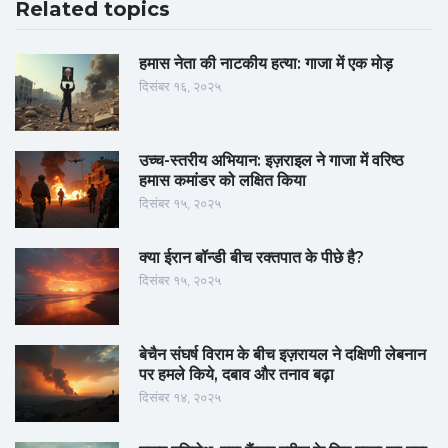
Related topics
हमास नेता की नाटकीय हत्या: गाजा में एक मोड़
दिसंबर १६, २०२५
उच्च-स्तरीय अभियान: इज़राइल ने गाजा में वरिष्ठ
हमास कमांडर को लक्षित किया
दिसंबर १५, २०२५
क्या ईरान बॉन्डी बीच रक्तपात के पीछे है?
दिसंबर १५, २०२५
बेचैन संघर्ष विराम के बीच इज़रायल ने दक्षिणी लेबनान
पर हमले किये, दबाव और तनाव बढ़ा
दिसंबर १४, २०२५