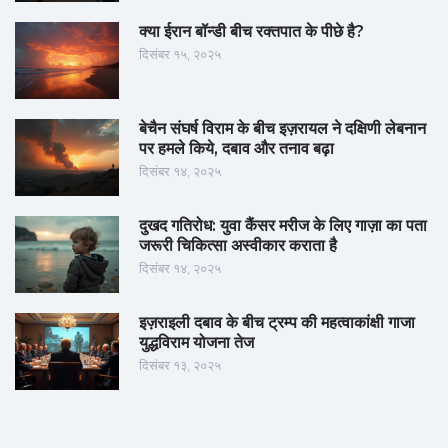
क्या ईरान बॉन्डी बीच रक्तपात के पीछे है?
दिसंबर १५, २०२५
बेचैन संघर्ष विराम के बीच इज़रायल ने दक्षिणी लेबनान
पर हमले किये, दबाव और तनाव बढ़ा
दिसंबर १४, २०२५
दुखद गतिरोध: युवा कैंसर मरीज के लिए गाज़ा का पता
जरूरी चिकित्सा अस्वीकार कराता है
दिसंबर १४, २०२५
इज़राइली दबाव के बीच ट्रम्प की महत्वाकांक्षी गाजा
युद्धविराम योजना तेज
दिसंबर १३, २०२५