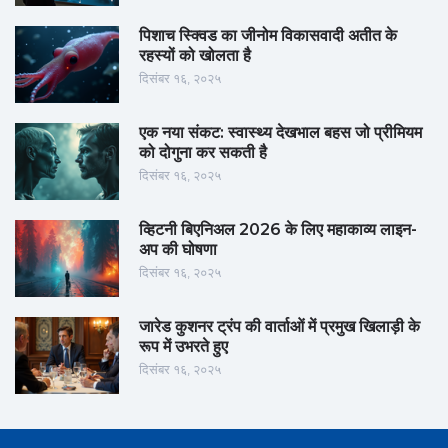
पिशाच स्क्विड का जीनोम विकासवादी अतीत के
रहस्यों को खोलता है
दिसंबर १६, २०२५
एक नया संकट: स्वास्थ्य देखभाल बहस जो प्रीमियम
को दोगुना कर सकती है
दिसंबर १६, २०२५
व्हिटनी बिएनिअल 2026 के लिए महाकाव्य लाइन-
अप की घोषणा
दिसंबर १६, २०२५
जारेड कुशनर ट्रंप की वार्ताओं में प्रमुख खिलाड़ी के
रूप में उभरते हुए
दिसंबर १६, २०२५