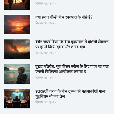
दिसंबर १५, २०२५
क्या ईरान बॉन्डी बीच रक्तपात के पीछे है?
दिसंबर १५, २०२५
बेचैन संघर्ष विराम के बीच इज़रायल ने दक्षिणी लेबनान
पर हमले किये, दबाव और तनाव बढ़ा
दिसंबर १४, २०२५
दुखद गतिरोध: युवा कैंसर मरीज के लिए गाज़ा का पता
जरूरी चिकित्सा अस्वीकार कराता है
दिसंबर १४, २०२५
इज़राइली दबाव के बीच ट्रम्प की महत्वाकांक्षी गाजा
युद्धविराम योजना तेज
दिसंबर १३, २०२५