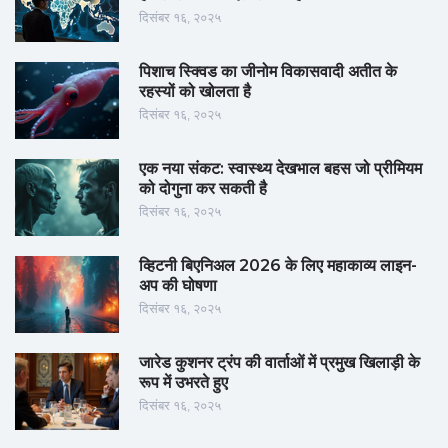
दिसंबर १६, २०२५
पिशाच स्क्विड का जीनोम विकासवादी अतीत के
रहस्यों को खोलता है
दिसंबर १६, २०२५
एक नया संकट: स्वास्थ्य देखभाल बहस जो प्रीमियम
को दोगुना कर सकती है
दिसंबर १६, २०२५
व्हिटनी बिएनिअल 2026 के लिए महाकाव्य लाइन-
अप की घोषणा
दिसंबर १६, २०२५
जारेड कुशनर ट्रंप की वार्ताओं में प्रमुख खिलाड़ी के
रूप में उभरते हुए
दिसंबर १६, २०२५