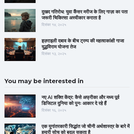
दुखद गतिरोध: युवा कैंसर मरीज के लिए गाज़ा का पता
जरूरी चिकित्सा अस्वीकार कराता है
दिसंबर १४, २०२५
इज़राइली दबाव के बीच ट्रम्प की महत्वाकांक्षी गाजा
युद्धविराम योजना तेज
दिसंबर १३, २०२५
You may be interested in
नए AI शक्ति केंद्र: कैसे अफ्रीका और मध्य पूर्व
डिजिटल दुनिया को पुनः आकार दे रहे हैं
दिसंबर १६, २०२५
एक युगांतरकारी सिद्धांत जो चीनी अर्थशास्त्र के बारे में
हमारी सोच को बदल सकता है