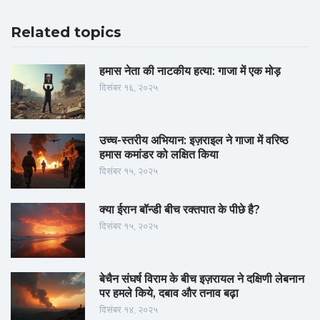
Related topics
हमास नेता की नाटकीय हत्या: गाजा में एक मोड़
दिसंबर १६, २०२५
उच्च-स्तरीय अभियान: इज़राइल ने गाजा में वरिष्ठ
हमास कमांडर को लक्षित किया
दिसंबर १५, २०२५
क्या ईरान बॉन्डी बीच रक्तपात के पीछे है?
दिसंबर १५, २०२५
बेचैन संघर्ष विराम के बीच इज़रायल ने दक्षिणी लेबनान
पर हमले किये, दबाव और तनाव बढ़ा
दिसंबर १४, २०२५