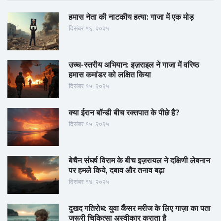
हमास नेता की नाटकीय हत्या: गाजा में एक मोड़
दिसंबर १६, २०२५
उच्च-स्तरीय अभियान: इज़राइल ने गाजा में वरिष्ठ
हमास कमांडर को लक्षित किया
दिसंबर १५, २०२५
क्या ईरान बॉन्डी बीच रक्तपात के पीछे है?
दिसंबर १५, २०२५
बेचैन संघर्ष विराम के बीच इज़रायल ने दक्षिणी लेबनान
पर हमले किये, दबाव और तनाव बढ़ा
दिसंबर १४, २०२५
दुखद गतिरोध: युवा कैंसर मरीज के लिए गाज़ा का पता
जरूरी चिकित्सा अस्वीकार कराता है