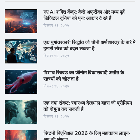
नए AI शक्ति केंद्र: कैसे अफ्रीका और मध्य पूर्व
डिजिटल दुनिया को पुनः आकार दे रहे हैं
दिसंबर १६, २०२५
एक युगांतरकारी सिद्धांत जो चीनी अर्थशास्त्र के बारे में
हमारी सोच को बदल सकता है
दिसंबर १६, २०२५
पिशाच स्क्विड का जीनोम विकासवादी अतीत के
रहस्यों को खोलता है
दिसंबर १६, २०२५
एक नया संकट: स्वास्थ्य देखभाल बहस जो प्रीमियम
को दोगुना कर सकती है
दिसंबर १६, २०२५
व्हिटनी बिएनिअल 2026 के लिए महाकाव्य लाइन-
अप की घोषणा