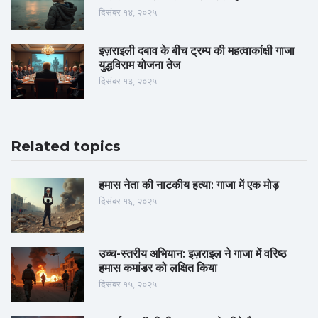
दिसंबर १४, २०२५
इज़राइली दबाव के बीच ट्रम्प की महत्वाकांक्षी गाजा
युद्धविराम योजना तेज
दिसंबर १३, २०२५
Related topics
हमास नेता की नाटकीय हत्या: गाजा में एक मोड़
दिसंबर १६, २०२५
उच्च-स्तरीय अभियान: इज़राइल ने गाजा में वरिष्ठ
हमास कमांडर को लक्षित किया
दिसंबर १५, २०२५