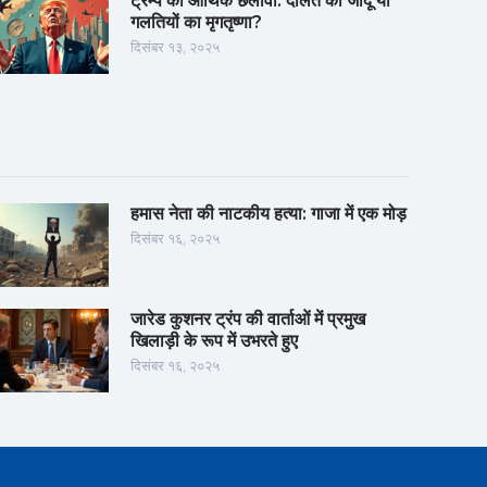
ट्रम्प की आर्थिक छलावा: दौलत का जादू या
गलतियों का मृगतृष्णा?
दिसंबर १३, २०२५
हमास नेता की नाटकीय हत्या: गाजा में एक मोड़
दिसंबर १६, २०२५
जारेड कुशनर ट्रंप की वार्ताओं में प्रमुख
खिलाड़ी के रूप में उभरते हुए
दिसंबर १६, २०२५