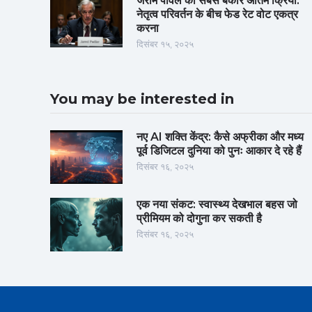
जेरोम पॉवेल की सबसे बेकार अंतिम क्रिया:
नेतृत्व परिवर्तन के बीच फेड रेट वोट एकत्र
करना
दिसंबर १५, २०२५
You may be interested in
नए AI शक्ति केंद्र: कैसे अफ्रीका और मध्य
पूर्व डिजिटल दुनिया को पुनः आकार दे रहे हैं
दिसंबर १६, २०२५
एक नया संकट: स्वास्थ्य देखभाल बहस जो
प्रीमियम को दोगुना कर सकती है
दिसंबर १६, २०२५