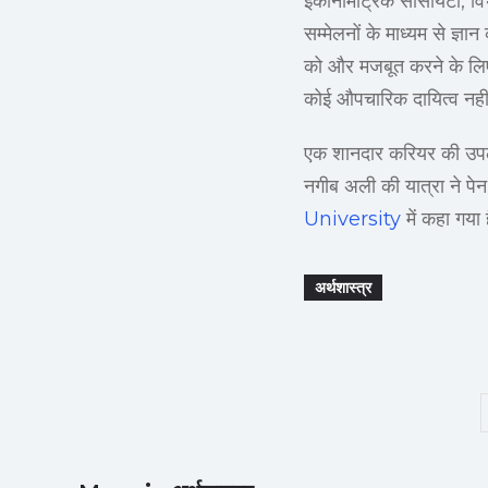
इकोनोमेट्रिक सोसायटी, विभ
सम्मेलनों के माध्यम से ज्ञ
को और मजबूत करने के लिए क
कोई औपचारिक दायित्व नहीं
एक शानदार करियर की उपलब
नगीब अली की यात्रा ने पेन
University
में कहा गया 
अर्थशास्त्र