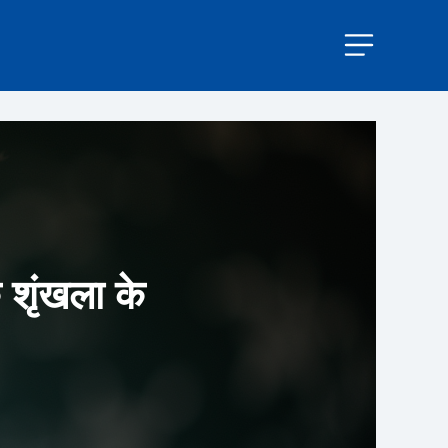
 शृंखला के