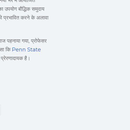
ुनिया भर में आयोजित
म का उपयोग बौद्धिक समुदाय
 को प्रभावित करने के अलावा
ाज पहनाया गया, प्रोफेसर
जैसा कि
Penn State
ए प्रेरणादायक है।