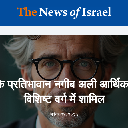
 के प्रतिभावान नगीब अली आर्थिक
विशिष्ट वर्ग में शामिल
नवंबर २४, २०२५