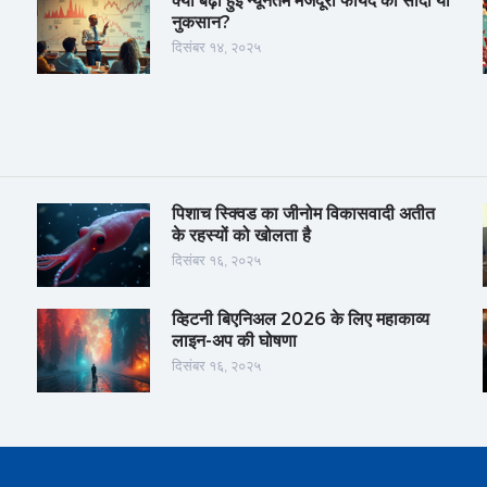
क्या बढ़ी हुई न्यूनतम मजदूरी फायदे का सौदा या
नुकसान?
दिसंबर १४, २०२५
पिशाच स्क्विड का जीनोम विकासवादी अतीत
के रहस्यों को खोलता है
दिसंबर १६, २०२५
व्हिटनी बिएनिअल 2026 के लिए महाकाव्य
लाइन-अप की घोषणा
दिसंबर १६, २०२५