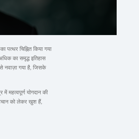
का पत्थर चिह्नित किया गया
े अधिक का समृद्ध इतिहास
 से नवाज़ा गया है, जिसके
 में महत्वपूर्ण योगदान की
चान को लेकर खुश हैं,