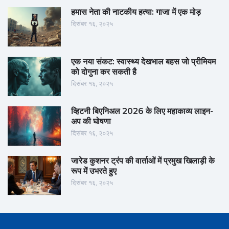
हमास नेता की नाटकीय हत्या: गाजा में एक मोड़
दिसंबर १६, २०२५
एक नया संकट: स्वास्थ्य देखभाल बहस जो प्रीमियम
को दोगुना कर सकती है
दिसंबर १६, २०२५
व्हिटनी बिएनिअल 2026 के लिए महाकाव्य लाइन-
अप की घोषणा
दिसंबर १६, २०२५
जारेड कुशनर ट्रंप की वार्ताओं में प्रमुख खिलाड़ी के
रूप में उभरते हुए
दिसंबर १६, २०२५