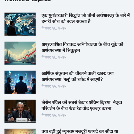
एक युगांतरकारी सिद्धांत जो चीनी अर्थशास्त्र के बारे में
हमारी सोच को बदल सकता है
दिसंबर १६, २०२५
अप्रत्याशित गिरावट: अनिश्चितता के बीच यूके की
अर्थव्यवस्था में सिकुड़न
दिसंबर १६, २०२५
आर्थिक संकुचन की चौंकाने वाली खबर: क्या
अर्थव्यवस्था 'फ्लू' की चपेट में आएगी?
दिसंबर १५, २०२५
जेरोम पॉवेल की सबसे बेकार अंतिम क्रिया: नेतृत्व
परिवर्तन के बीच फेड रेट वोट एकत्र करना
दिसंबर १५, २०२५
क्या बढ़ी हुई न्यूनतम मजदूरी फायदे का सौदा या