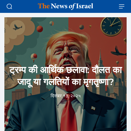
ट्रम्प की आर्थिक छलावा: दौलत का
जादू या गलतियों का मृगतृष्णा?
दिसंबर १३, २०२५