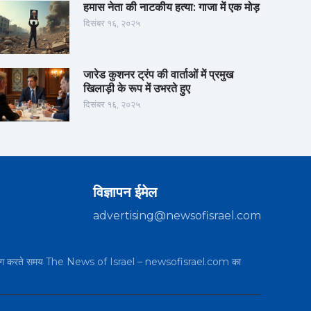
हमास नेता की नाटकीय हत्या: गाजा में एक मोड़
दिसंबर १६, २०२५
जारेड कुशनर ट्रंप की वार्ताओं में प्रमुख
खिलाड़ी के रूप में उभरते हुए
दिसंबर १६, २०२५
विज्ञापन ईमेल
advertising@newsofisrael.com
का उपयोग करते समय The News of Israel – newsofisrael.com का