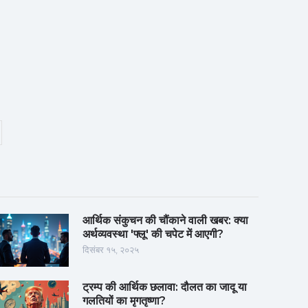
आर्थिक संकुचन की चौंकाने वाली खबर: क्या
अर्थव्यवस्था 'फ्लू' की चपेट में आएगी?
दिसंबर १५, २०२५
ट्रम्प की आर्थिक छलावा: दौलत का जादू या
गलतियों का मृगतृष्णा?