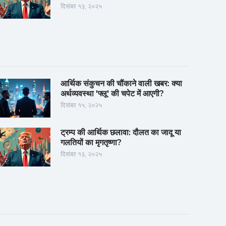
दिसंबर १३, २०२५
आर्थिक संकुचन की चौंकाने वाली खबर: क्या
अर्थव्यवस्था 'फ्लू' की चपेट में आएगी?
दिसंबर १५, २०२५
ट्रम्प की आर्थिक छलावा: दौलत का जादू या
गलतियों का मृगतृष्णा?
दिसंबर १३, २०२५