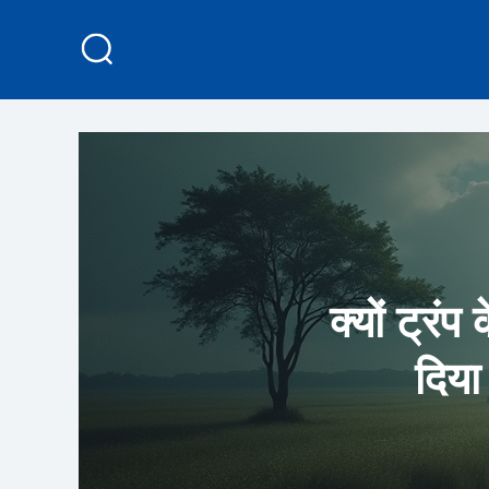
क्यों ट्रं
दिया