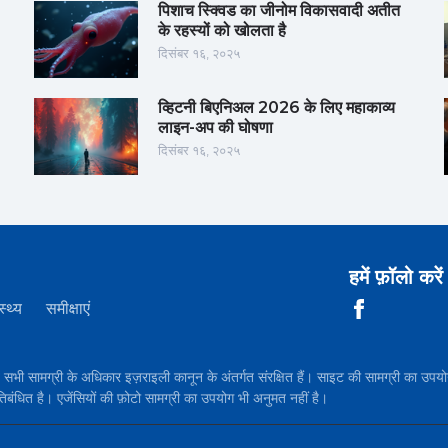
पिशाच स्क्विड का जीनोम विकासवादी अतीत
के रहस्यों को खोलता है
दिसंबर १६, २०२५
व्हिटनी बिएनिअल 2026 के लिए महाकाव्य
लाइन-अप की घोषणा
दिसंबर १६, २०२५
हमें फ़ॉलो करें
स्थ्य
समीक्षाएं
सामग्री के अधिकार इज़राइली कानून के अंतर्गत संरक्षित हैं। साइट की सामग्री 
तिबंधित है। एजेंसियों की फ़ोटो सामग्री का उपयोग भी अनुमत नहीं है।