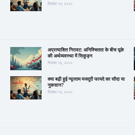
दिसंबर १४, २०२५
अप्रत्याशित गिरावट: अनिश्चितता के बीच यूके
की अर्थव्यवस्था में सिकुड़न
दिसंबर १६, २०२५
क्या बढ़ी हुई न्यूनतम मजदूरी फायदे का सौदा या
नुकसान?
दिसंबर १४, २०२५