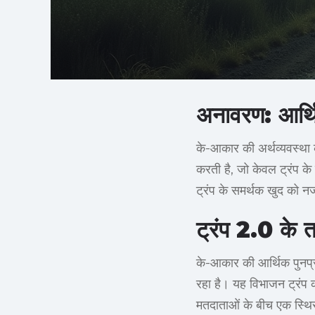
अनावरण: आर्
के-आकार की अर्थव्यवस्था 
करती है, जो केवल ट्रंप के 
ट्रंप के समर्थक खुद को नज
ट्रंप 2.0 के 
के-आकार की आर्थिक पुनर्प्र
रहा है। यह विभाजन ट्रंप क
मतदाताओं के बीच एक स्थिर