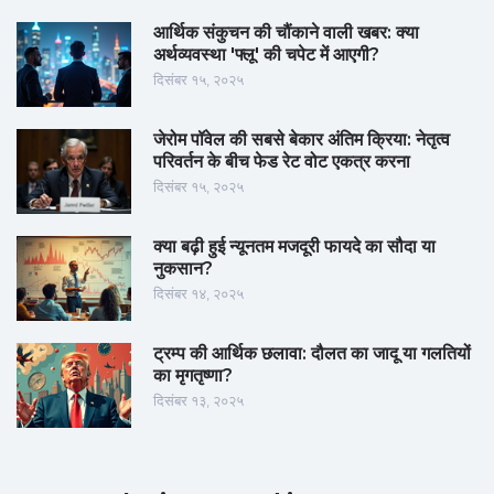
आर्थिक संकुचन की चौंकाने वाली खबर: क्या
अर्थव्यवस्था 'फ्लू' की चपेट में आएगी?
दिसंबर १५, २०२५
जेरोम पॉवेल की सबसे बेकार अंतिम क्रिया: नेतृत्व
परिवर्तन के बीच फेड रेट वोट एकत्र करना
दिसंबर १५, २०२५
क्या बढ़ी हुई न्यूनतम मजदूरी फायदे का सौदा या
नुकसान?
दिसंबर १४, २०२५
ट्रम्प की आर्थिक छलावा: दौलत का जादू या गलतियों
का मृगतृष्णा?
दिसंबर १३, २०२५