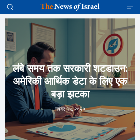
लंबे समय तक सरकारी शटडाउन:
अमेरिकी आर्थिक डेटा के लिए एक
बड़ा झटका
नवंबर १५, २०२५