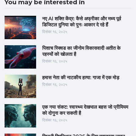
You may be interested in
नए AI शक्ति केंद्र: कैसे अफ्रीका और मध्य पूर्व
डिजिटल दुनिया को पुनः आकार दे रहे हैं
दिसंबर १६, २०२५
पिशाच स्क्विड का जीनोम विकासवादी अतीत के
रहस्यों को खोलता है
दिसंबर १६, २०२५
हमास नेता की नाटकीय हत्या: गाजा में एक मोड़
दिसंबर १६, २०२५
एक नया संकट: स्वास्थ्य देखभाल बहस जो प्रीमियम
को दोगुना कर सकती है
दिसंबर १६, २०२५