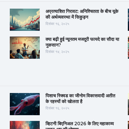
अप्रत्याशित गिरावट: अनिश्चितता के बीच यूके
की अर्थव्यवस्था में सिकुड़न
दिसंबर १६, २०२५
क्या बढ़ी हुई न्यूनतम मजदूरी फायदे का सौदा या
नुकसान?
दिसंबर १४, २०२५
पिशाच स्क्विड का जीनोम विकासवादी अतीत
के रहस्यों को खोलता है
दिसंबर १६, २०२५
व्हिटनी बिएनिअल 2026 के लिए महाकाव्य