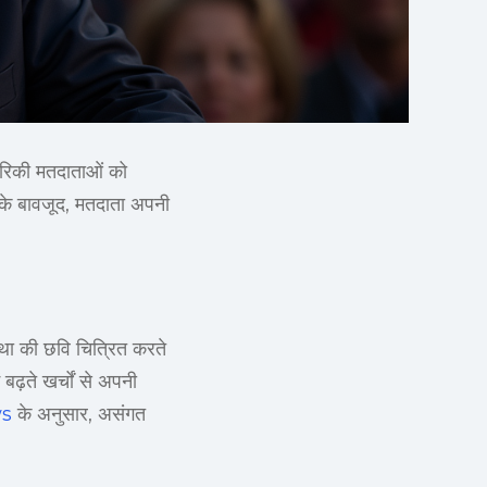
मेरिकी मतदाताओं को
 के बावजूद, मतदाता अपनी
्था की छवि चित्रित करते
 बढ़ते खर्चों से अपनी
s
के अनुसार, असंगत