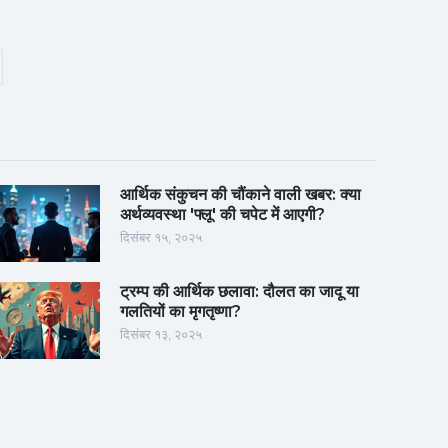
आर्थिक संकुचन की चौंकाने वाली खबर: क्या
अर्थव्यवस्था 'फ्लू' की चपेट में आएगी?
दिसंबर १५, २०२५
ट्रम्प की आर्थिक छलावा: दौलत का जादू या
गलतियों का मृगतृष्णा?
दिसंबर १३, २०२५