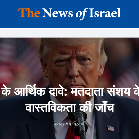
प के आर्थिक दावे: मतदाता संशय 
वास्तविकता की जाँच
नवंबर १२, २०२५