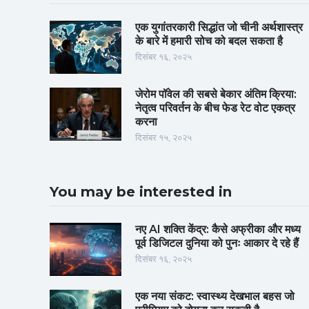
एक युगांतरकारी सिद्धांत जो चीनी अर्थशास्त्र
के बारे में हमारी सोच को बदल सकता है
दिसंबर १६, २०२५
जेरोम पॉवेल की सबसे बेकार अंतिम क्रिया:
नेतृत्व परिवर्तन के बीच फेड रेट वोट एकत्र
करना
दिसंबर १५, २०२५
You may be interested in
नए AI शक्ति केंद्र: कैसे अफ्रीका और मध्य
पूर्व डिजिटल दुनिया को पुनः आकार दे रहे हैं
दिसंबर १६, २०२५
एक नया संकट: स्वास्थ्य देखभाल बहस जो