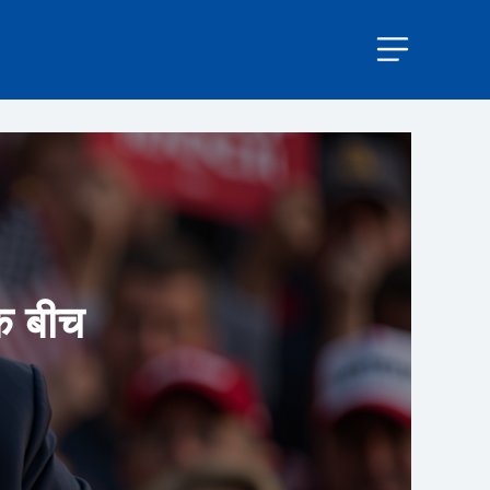
के बीच