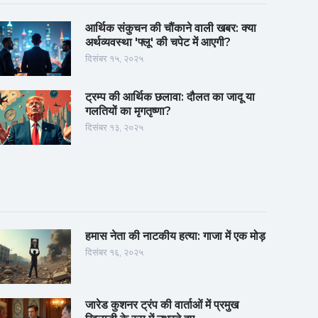
आर्थिक संकुचन की चौंकाने वाली खबर: क्या
अर्थव्यवस्था 'फ्लू' की चपेट में आएगी?
दिसंबर १५, २०२५
ट्रम्प की आर्थिक छलावा: दौलत का जादू या
गलतियों का मृगतृष्णा?
दिसंबर १३, २०२५
हमास नेता की नाटकीय हत्या: गाजा में एक मोड़
दिसंबर १६, २०२५
जारेड कुशनर ट्रंप की वार्ताओं में प्रमुख