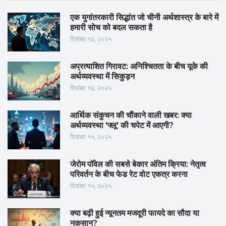
एक युगांतरकारी सिद्धांत जो चीनी अर्थशास्त्र के बारे में
हमारी सोच को बदल सकता है
दिसंबर १६, २०२५
अप्रत्याशित गिरावट: अनिश्चितता के बीच यूके की
अर्थव्यवस्था में सिकुड़न
दिसंबर १६, २०२५
आर्थिक संकुचन की चौंकाने वाली खबर: क्या
अर्थव्यवस्था 'फ्लू' की चपेट में आएगी?
दिसंबर १५, २०२५
जेरोम पॉवेल की सबसे बेकार अंतिम क्रिया: नेतृत्व
परिवर्तन के बीच फेड रेट वोट एकत्र करना
दिसंबर १५, २०२५
क्या बढ़ी हुई न्यूनतम मजदूरी फायदे का सौदा या
नुकसान?