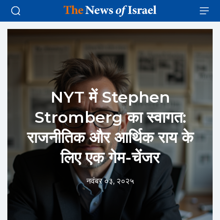
NYT में Stephen
Stromberg का स्वागत:
राजनीतिक और आर्थिक राय के
लिए एक गेम-चेंजर
नवंबर ०३, २०२५