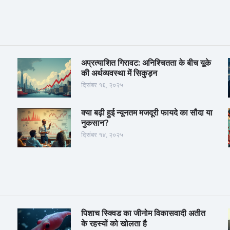
अप्रत्याशित गिरावट: अनिश्चितता के बीच यूके
की अर्थव्यवस्था में सिकुड़न
दिसंबर १६, २०२५
क्या बढ़ी हुई न्यूनतम मजदूरी फायदे का सौदा या
नुकसान?
दिसंबर १४, २०२५
पिशाच स्क्विड का जीनोम विकासवादी अतीत
के रहस्यों को खोलता है