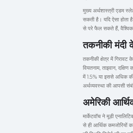
मुख्य अर्थशास्त्री एडम स्ल
सकती है। यदि ऐसा होता है
से परे फैल सकते हैं, वैश्व
तकनीकी मंदी के
तकनीकी क्षेत्र में गिरावट
वियतनाम, ताइवान, दक्षिण 
में 1.5% या इससे अधिक 
अर्थव्यवस्था की आपसी संब
अमेरिकी आर्थि
मार्केटवॉच ने मूडी एनालिटि
से ही आर्थिक कमजोरियों का