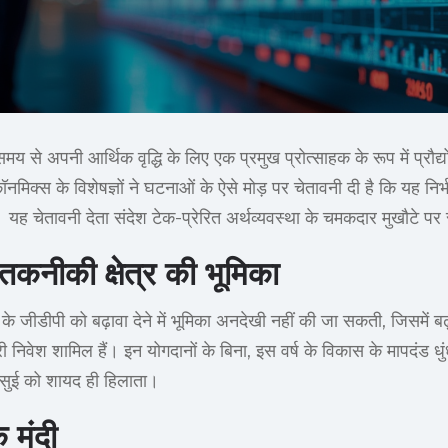
समय से अपनी आर्थिक वृद्धि के लिए एक प्रमुख प्रोत्साहक के रूप में प्रौद्योग
ॉनमिक्स के विशेषज्ञों ने घटनाओं के ऐसे मोड़ पर चेतावनी दी है कि यह निर्भ
यह चेतावनी देता संदेश टेक-प्रेरित अर्थव्यवस्था के चमकदार मुखौटे पर 
ें तकनीकी क्षेत्र की भूमिका
 के जीडीपी को बढ़ावा देने में भूमिका अनदेखी नहीं की जा सकती, जिसमें ब
 निवेश शामिल हैं। इन योगदानों के बिना, इस वर्ष के विकास के मापदंड धु
ी सुई को शायद ही हिलाता।
 मंदी