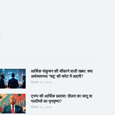
आर्थिक संकुचन की चौंकाने वाली खबर: क्या
अर्थव्यवस्था 'फ्लू' की चपेट में आएगी?
दिसंबर १५, २०२५
ट्रम्प की आर्थिक छलावा: दौलत का जादू या
गलतियों का मृगतृष्णा?
दिसंबर १३, २०२५