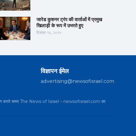
जारेड कुशनर ट्रंप की वार्ताओं में प्रमुख
खिलाड़ी के रूप में उभरते हुए
दिसंबर १६, २०२५
विज्ञापन ईमेल
advertising@newsofisrael.com
का उपयोग करते समय The News of Israel – newsofisrael.com का