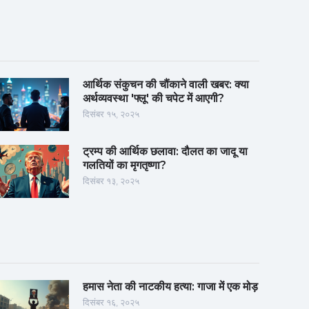
आर्थिक संकुचन की चौंकाने वाली खबर: क्या
अर्थव्यवस्था 'फ्लू' की चपेट में आएगी?
दिसंबर १५, २०२५
ट्रम्प की आर्थिक छलावा: दौलत का जादू या
गलतियों का मृगतृष्णा?
दिसंबर १३, २०२५
हमास नेता की नाटकीय हत्या: गाजा में एक मोड़
दिसंबर १६, २०२५