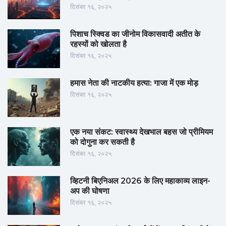
दिसंबर १६, २०२५
पिशाच स्क्विड का जीनोम विकासवादी अतीत के
रहस्यों को खोलता है
दिसंबर १६, २०२५
हमास नेता की नाटकीय हत्या: गाजा में एक मोड़
दिसंबर १६, २०२५
एक नया संकट: स्वास्थ्य देखभाल बहस जो प्रीमियम
को दोगुना कर सकती है
दिसंबर १६, २०२५
व्हिटनी बिएनिअल 2026 के लिए महाकाव्य लाइन-
अप की घोषणा
दिसंबर १६, २०२५