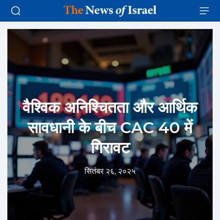
वैश्विक अनिश्चितता और आर्थिक
सावधानी के बीच CAC 40 में
गिरावट
सितंबर २६, २०२५