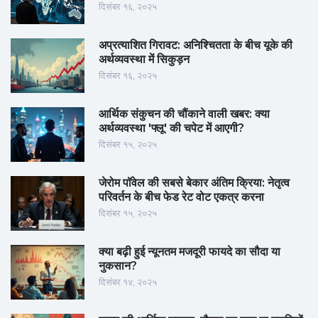
दिसंबर १६, २०२५
अप्रत्याशित गिरावट: अनिश्चितता के बीच यूके की
अर्थव्यवस्था में सिकुड़न
दिसंबर १६, २०२५
आर्थिक संकुचन की चौंकाने वाली खबर: क्या
अर्थव्यवस्था 'फ्लू' की चपेट में आएगी?
दिसंबर १५, २०२५
जेरोम पॉवेल की सबसे बेकार अंतिम क्रिया: नेतृत्व
परिवर्तन के बीच फेड रेट वोट एकत्र करना
दिसंबर १५, २०२५
क्या बढ़ी हुई न्यूनतम मजदूरी फायदे का सौदा या
नुकसान?
दिसंबर १४, २०२५