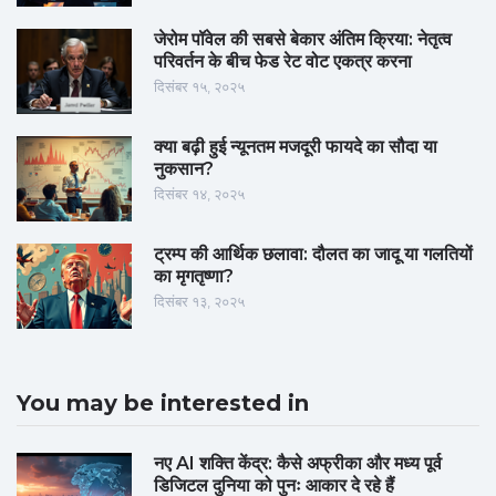
जेरोम पॉवेल की सबसे बेकार अंतिम क्रिया: नेतृत्व
परिवर्तन के बीच फेड रेट वोट एकत्र करना
दिसंबर १५, २०२५
क्या बढ़ी हुई न्यूनतम मजदूरी फायदे का सौदा या
नुकसान?
दिसंबर १४, २०२५
ट्रम्प की आर्थिक छलावा: दौलत का जादू या गलतियों
का मृगतृष्णा?
दिसंबर १३, २०२५
You may be interested in
नए AI शक्ति केंद्र: कैसे अफ्रीका और मध्य पूर्व
डिजिटल दुनिया को पुनः आकार दे रहे हैं