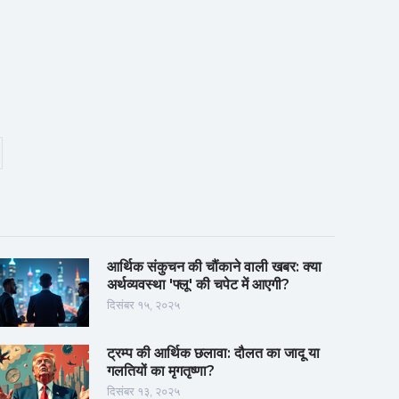
आर्थिक संकुचन की चौंकाने वाली खबर: क्या
अर्थव्यवस्था 'फ्लू' की चपेट में आएगी?
दिसंबर १५, २०२५
ट्रम्प की आर्थिक छलावा: दौलत का जादू या
गलतियों का मृगतृष्णा?
दिसंबर १३, २०२५