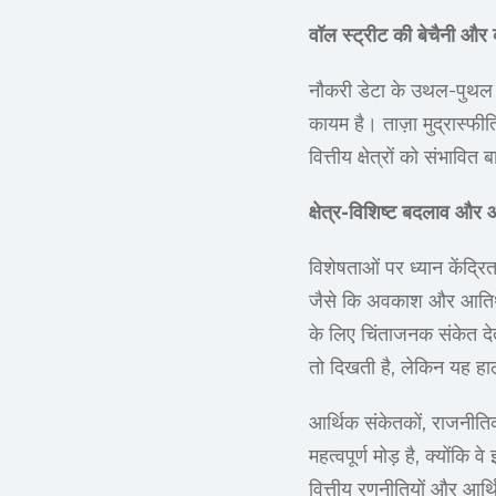
वॉल स्ट्रीट की बेचैनी और 
नौकरी डेटा के उथल-पुथल क
कायम है। ताज़ा मुद्रास्फ
वित्तीय क्षेत्रों को संभाव
क्षेत्र-विशिष्ट बदलाव और आर
विशेषताओं पर ध्यान केंद्र
जैसे कि अवकाश और आतिथ्य।
के लिए चिंताजनक संकेत देती
तो दिखती है, लेकिन यह हा
आर्थिक संकेतकों, राजनीतिक
महत्वपूर्ण मोड़ है, क्योंकि
वित्तीय रणनीतियों और आर्थ