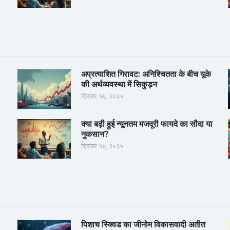
अप्रत्याशित गिरावट: अनिश्चितता के बीच यूके
की अर्थव्यवस्था में सिकुड़न
दिसंबर १६, २०२५
क्या बढ़ी हुई न्यूनतम मजदूरी फायदे का सौदा या
नुकसान?
दिसंबर १४, २०२५
पिशाच स्क्विड का जीनोम विकासवादी अतीत