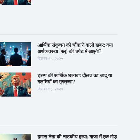
आर्थिक संकुचन की चौंकाने वाली खबर: क्या
अर्थव्यवस्था 'फ्लू' की चपेट में आएगी?
दिसंबर १५, २०२५
ट्रम्प की आर्थिक छलावा: दौलत का जादू या
गलतियों का मृगतृष्णा?
दिसंबर १३, २०२५
हमास नेता की नाटकीय हत्या: गाजा में एक मोड़