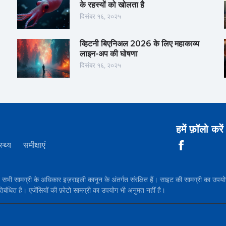
के रहस्यों को खोलता है
दिसंबर १६, २०२५
व्हिटनी बिएनिअल 2026 के लिए महाकाव्य
लाइन-अप की घोषणा
दिसंबर १६, २०२५
हमें फ़ॉलो करें
स्थ्य
समीक्षाएं
सामग्री के अधिकार इज़राइली कानून के अंतर्गत संरक्षित हैं। साइट की सामग्री 
तिबंधित है। एजेंसियों की फ़ोटो सामग्री का उपयोग भी अनुमत नहीं है।