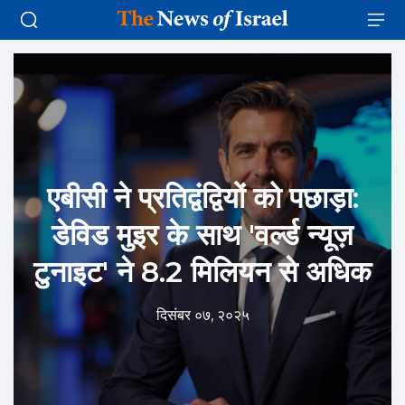
एबीसी ने प्रतिद्वंद्वियों को पछाड़ा:
डेविड मुइर के साथ 'वर्ल्ड न्यूज़
टुनाइट' ने 8.2 मिलियन से अधिक
दिसंबर ०७, २०२५