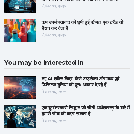
दिसंबर १३, २०२५
कप उपभोक्तावाद की छुपी हुई कीमत: एक ट्रेंड जो
हैरान कर देता है
दिसंबर ११, २०२५
You may be interested in
नए AI शक्ति केंद्र: कैसे अफ्रीका और मध्य पूर्व
डिजिटल दुनिया को पुनः आकार दे रहे हैं
दिसंबर १६, २०२५
एक युगांतरकारी सिद्धांत जो चीनी अर्थशास्त्र के बारे में
हमारी सोच को बदल सकता है
दिसंबर १६, २०२५