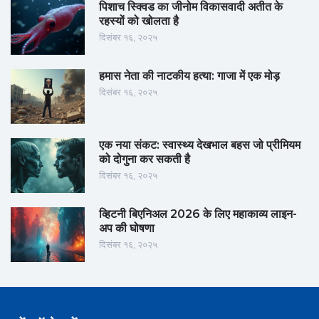
पिशाच स्क्विड का जीनोम विकासवादी अतीत के
रहस्यों को खोलता है
दिसंबर १६, २०२५
हमास नेता की नाटकीय हत्या: गाजा में एक मोड़
दिसंबर १६, २०२५
एक नया संकट: स्वास्थ्य देखभाल बहस जो प्रीमियम
को दोगुना कर सकती है
दिसंबर १६, २०२५
व्हिटनी बिएनिअल 2026 के लिए महाकाव्य लाइन-
अप की घोषणा
दिसंबर १६, २०२५