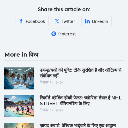
Share this article on:
Facebook
Twitter
Linkedin
Pinterest
More in विश्व
डब्ल्यूएचओ की पुष्टि: टीके सुरक्षित हैं और ऑटिज़्म से
संबंधित नहीं
दिसंबर १५, २०२५
रिकॉर्ड-ब्रेकिंग हॉकी फेस्ट: फ्लोरिडा तैयार है NHL
STREET चैंपियनशिप के लिए
दिसंबर १५, २०२५
ज़ायद अवार्ड: वैश्विक भाईचारे के लिए एक आह्वान