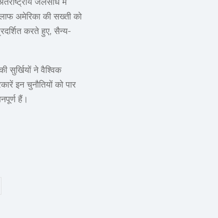
्राष्ट्रीय जलसंधि में
िलाफ अमेरिका की सख्ती को
दर्शित करते हुए, सैन्य-
ुर्खियों ने वैश्विक
ारें इन चुनौतियों को पार
ूर्ण हैं।