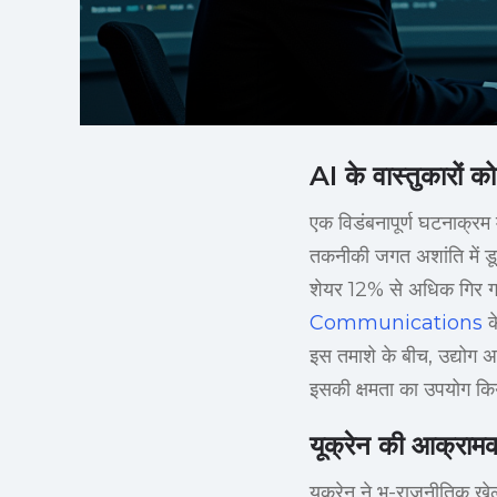
AI के वास्तुकारों क
एक विडंबनापूर्ण घटनाक्रम 
तकनीकी जगत अशांति में डूब
शेयर 12% से अधिक गिर गए। 
Communications
क
इस तमाशे के बीच, उद्योग अभ
इसकी क्षमता का उपयोग क
यूक्रेन की आक्रामक
यूक्रेन ने भू-राजनीतिक ख