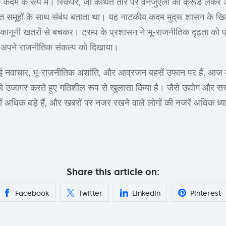
दम के रूप में। स्किपर, जो कथित तौर पर वेनेजुएला का क्रूड लेकर अंतर
थित समूहों के साथ संबंध बताता था। यह नाटकीय कदम मुद्रू शासन के ख
ानूनी खतरों से बचकर। ट्रम्प के प्रशासन ने भू-राजनीतिक दृढ़ता को प्र
 से अपने राजनीतिक संकल्प को दिखाया।
ई नवाचार, भू-राजनीतिक अशांति, और आव्रजन बहसें उफान पर हैं, आज की स
को उजागर करते हुए गतिशील रूप से खुलासा किया है। जैसे उद्योग और सरक
ं अधिक बड़े हैं, और खबरों पर नजर रखने वाले लोगों की नजरें अधिक ध्यानप
Share this article on:
Facebook
Twitter
Linkedin
Pinterest