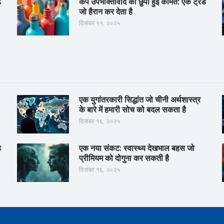
s
कप उपभोक्तावाद की छुपी हुई कीमत: एक ट्रेंड
जो हैरान कर देता है
दिसंबर ११, २०२५
एक युगांतरकारी सिद्धांत जो चीनी अर्थशास्त्र
के बारे में हमारी सोच को बदल सकता है
दिसंबर १६, २०२५
़
एक नया संकट: स्वास्थ्य देखभाल बहस जो
प्रीमियम को दोगुना कर सकती है
दिसंबर १६, २०२५