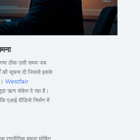
ामना
किया गया ठीक उसी समय जब
चों की सूचना दी जिससे इसके
ैं।
Westfair
दा ऋण संकेत दे रहा है।
कि एआई वीडियो निर्माण में
पर एक रणनीतिक हमला घोषित