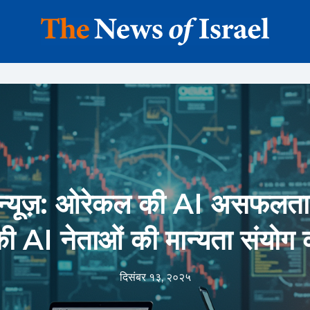
ग न्यूज़: ओरेकल की AI असफलत
 AI नेताओं की मान्यता संयोग 
दिसंबर १३, २०२५