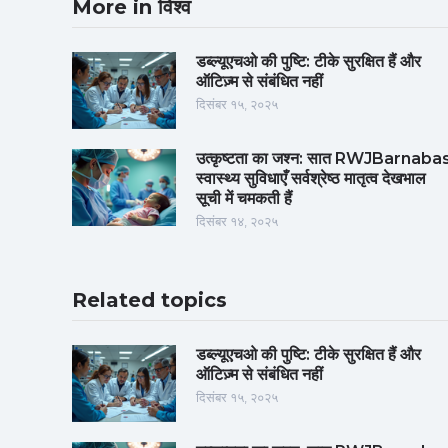
More in विश्व
डब्ल्यूएचओ की पुष्टि: टीके सुरक्षित हैं और
ऑटिज़्म से संबंधित नहीं
दिसंबर १५, २०२५
उत्कृष्टता का जश्न: सात RWJBarnaba
स्वास्थ्य सुविधाएँ सर्वश्रेष्ठ मातृत्व देखभाल
सूची में चमकती हैं
दिसंबर १४, २०२५
Related topics
डब्ल्यूएचओ की पुष्टि: टीके सुरक्षित हैं और
ऑटिज़्म से संबंधित नहीं
दिसंबर १५, २०२५