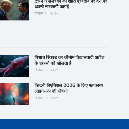
ट्रम्प ने ज़ेलेंस्की की शांति प्रस्ताव पर देरी पर
अपनी नाराजगी जताई
दिसंबर १०, २०२५
पिशाच स्क्विड का जीनोम विकासवादी अतीत
के रहस्यों को खोलता है
दिसंबर १६, २०२५
व्हिटनी बिएनिअल 2026 के लिए महाकाव्य
लाइन-अप की घोषणा
दिसंबर १६, २०२५