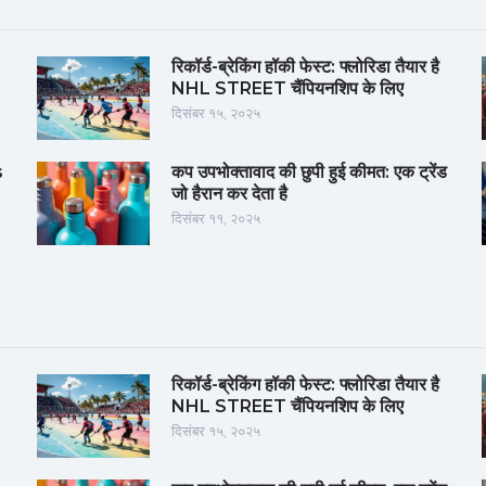
रिकॉर्ड-ब्रेकिंग हॉकी फेस्ट: फ्लोरिडा तैयार है
NHL STREET चैंपियनशिप के लिए
दिसंबर १५, २०२५
s
कप उपभोक्तावाद की छुपी हुई कीमत: एक ट्रेंड
जो हैरान कर देता है
दिसंबर ११, २०२५
रिकॉर्ड-ब्रेकिंग हॉकी फेस्ट: फ्लोरिडा तैयार है
NHL STREET चैंपियनशिप के लिए
दिसंबर १५, २०२५