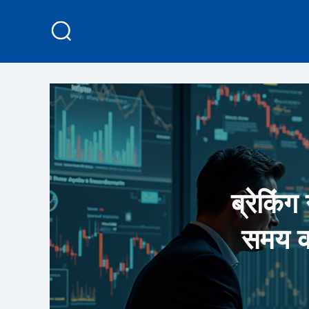
ब्रेकिं
समय की