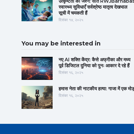
उत्कृष्टता का जश्न: सात RWJBarnaba
स्वास्थ्य सुविधाएँ सर्वश्रेष्ठ मातृत्व देखभाल
सूची में चमकती हैं
दिसंबर १४, २०२५
You may be interested in
नए AI शक्ति केंद्र: कैसे अफ्रीका और मध्य
पूर्व डिजिटल दुनिया को पुनः आकार दे रहे हैं
दिसंबर १६, २०२५
हमास नेता की नाटकीय हत्या: गाजा में एक मोड
दिसंबर १६, २०२५