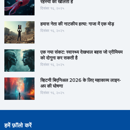
रहस्यों को खोलता है
दिसंबर १६, २०२५
हमास नेता की नाटकीय हत्या: गाजा में एक मोड़
दिसंबर १६, २०२५
एक नया संकट: स्वास्थ्य देखभाल बहस जो प्रीमियम
को दोगुना कर सकती है
दिसंबर १६, २०२५
व्हिटनी बिएनिअल 2026 के लिए महाकाव्य लाइन-
अप की घोषणा
दिसंबर १६, २०२५
हमें फ़ॉलो करें