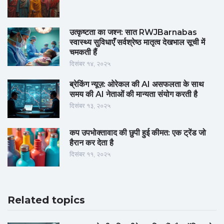
उत्कृष्टता का जश्न: सात RWJBarnabas
स्वास्थ्य सुविधाएँ सर्वश्रेष्ठ मातृत्व देखभाल सूची में
चमकती हैं
दिसंबर १४, २०२५
ब्रेकिंग न्यूज़: ओरेकल की AI असफलता के साथ
समय की AI नेताओं की मान्यता संयोग करती है
दिसंबर १३, २०२५
कप उपभोक्तावाद की छुपी हुई कीमत: एक ट्रेंड जो
हैरान कर देता है
दिसंबर ११, २०२५
Related topics