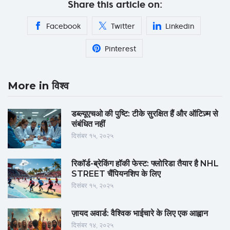
Share this article on:
Facebook
Twitter
Linkedin
Pinterest
More in विश्व
डब्ल्यूएचओ की पुष्टि: टीके सुरक्षित हैं और ऑटिज़्म से
संबंधित नहीं
दिसंबर १५, २०२५
रिकॉर्ड-ब्रेकिंग हॉकी फेस्ट: फ्लोरिडा तैयार है NHL
STREET चैंपियनशिप के लिए
दिसंबर १५, २०२५
ज़ायद अवार्ड: वैश्विक भाईचारे के लिए एक आह्वान
दिसंबर १४, २०२५