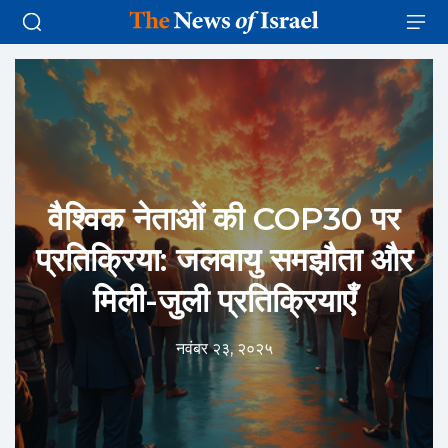
वैश्विक नेताओं की COP30 पर
प्रतिक्रिया: जलवायु समझौता और
मिली-जुली प्रतिक्रियाएँ
नवंबर २३, २०२५