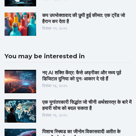
कप उपभोक्तावाद की छुपी हुई कीमत: एक ट्रेंड जो
हैरान कर देता है
दिसंबर ११, २०२५
You may be interested in
नए AI शक्ति केंद्र: कैसे अफ्रीका और मध्य पूर्व
डिजिटल दुनिया को पुनः आकार दे रहे हैं
दिसंबर १६, २०२५
एक युगांतरकारी सिद्धांत जो चीनी अर्थशास्त्र के बारे में
हमारी सोच को बदल सकता है
दिसंबर १६, २०२५
पिशाच स्क्विड का जीनोम विकासवादी अतीत के