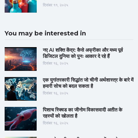
दिसंबर ११, २०२५
You may be interested in
नए AI शक्ति केंद्र: कैसे अफ्रीका और मध्य पूर्व
डिजिटल दुनिया को पुनः आकार दे रहे हैं
दिसंबर १६, २०२५
एक युगांतरकारी सिद्धांत जो चीनी अर्थशास्त्र के बारे में
हमारी सोच को बदल सकता है
दिसंबर १६, २०२५
पिशाच स्क्विड का जीनोम विकासवादी अतीत के
रहस्यों को खोलता है
दिसंबर १६, २०२५