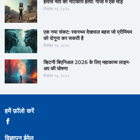
हमास नेता की नाटकीय हत्या: गाजा में एक मोड़
दिसंबर १६, २०२५
एक नया संकट: स्वास्थ्य देखभाल बहस जो प्रीमियम
को दोगुना कर सकती है
दिसंबर १६, २०२५
व्हिटनी बिएनिअल 2026 के लिए महाकाव्य लाइन-
अप की घोषणा
दिसंबर १६, २०२५
हमें फ़ॉलो करें
विज्ञापन ईमेल