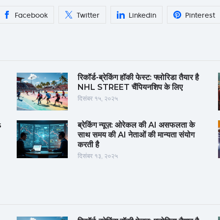
Facebook
Twitter
Linkedin
Pinterest
रिकॉर्ड-ब्रेकिंग हॉकी फेस्ट: फ्लोरिडा तैयार है
NHL STREET चैंपियनशिप के लिए
दिसंबर १५, २०२५
s
ब्रेकिंग न्यूज़: ओरेकल की AI असफलता के
साथ समय की AI नेताओं की मान्यता संयोग
करती है
दिसंबर १३, २०२५