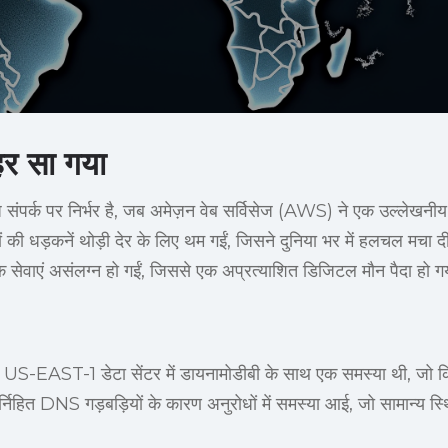
हर सा गया
बाध संपर्क पर निर्भर है, जब अमेज़न वेब सर्विसेज (AWS) ने एक उल्लेखन
ों की धड़कनें थोड़ी देर के लिए थम गईं, जिसने दुनिया भर में हलचल मच
सेवाएं असंलग्न हो गईं, जिससे एक अप्रत्याशित डिजिटल मौन पैदा हो 
US-EAST-1 डेटा सेंटर में डायनामोडीबी के साथ एक समस्या थी, जो कि व
्निहित DNS गड़बड़ियों के कारण अनुरोधों में समस्या आई, जो सामान्य स्थित