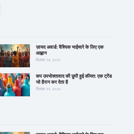
ज़ायद अवार्ड: वैश्विक भाईचारे के लिए एक
आह्वान
दिसंबर १४, २०२५
कप उपभोक्तावाद की छुपी हुई कीमत: एक ट्रेंड
जो हैरान कर देता है
दिसंबर ११, २०२५