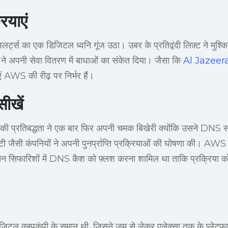
रियाएं
अलर्ट्स का एक डिजिटल ध्वनि गूंज उठा। उबर के प्रतिद्वंदी लिफ़्ट ने मुश
ड ने अपनी सेवा वितरण में बाधाओं का संकेत दिया। जैसा कि
Al Jazeer
ं AWS की रीढ़ पर निर्भर हैं।
सीखें
 प्रतिबद्धता ने एक बार फिर अपनी चमक बिखेरी क्योंकि उसने DNS स
िटी जैसी कंपनियों ने अपनी पुनर्प्राप्ति प्रक्रियाओं की घोषणा की। AWS के 
यतन सिफारिशों में DNS कैश को फ़्लश करना शामिल था ताकि प्रक्रिया को
ल कम्पकंपी के समान थी, जिसने ज़ूम से लेकर एलेक्सा तक के प्लेटफार्