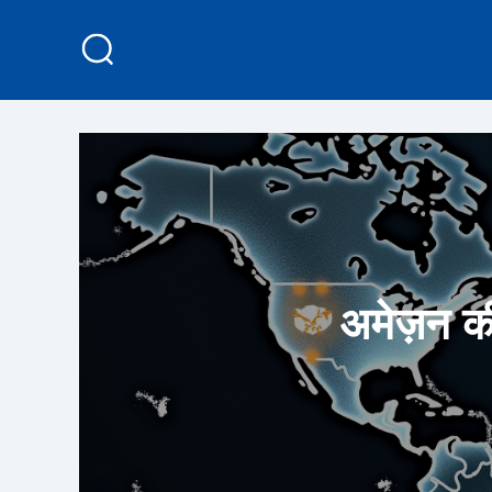
अमेज़न क