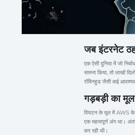
जब इंटरनेट ठ
एक ऐसी दुनिया में जो निर्
सामना किया, तो लाखों दिल
रॉबिनहुड जैसी कई आवश्यक 
गड़बड़ी का मूल
विघटन के मूल में AWS के 
एक महत्वपूर्ण अंग था। अंतर
कर रही थी।