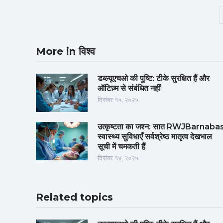
More in विश्व
डब्ल्यूएचओ की पुष्टि: टीके सुरक्षित हैं और
ऑटिज़्म से संबंधित नहीं
दिसंबर १५, २०२५
उत्कृष्टता का जश्न: सात RWJBarnaba
स्वास्थ्य सुविधाएँ सर्वश्रेष्ठ मातृत्व देखभाल
सूची में चमकती हैं
दिसंबर १४, २०२५
Related topics