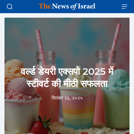
वर्ल्ड डेयरी एक्सपो 2025 में
स्टीवर्ट की मीठी सफलता
सितंबर २६, २०२५