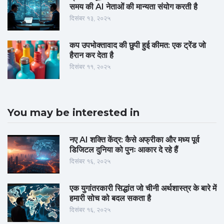
समय की AI नेताओं की मान्यता संयोग करती है
दिसंबर १३, २०२५
कप उपभोक्तावाद की छुपी हुई कीमत: एक ट्रेंड जो
हैरान कर देता है
दिसंबर ११, २०२५
You may be interested in
नए AI शक्ति केंद्र: कैसे अफ्रीका और मध्य पूर्व
डिजिटल दुनिया को पुनः आकार दे रहे हैं
दिसंबर १६, २०२५
एक युगांतरकारी सिद्धांत जो चीनी अर्थशास्त्र के बारे में
हमारी सोच को बदल सकता है
दिसंबर १६, २०२५