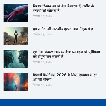
पिशाच स्क्विड का जीनोम विकासवादी अतीत के
रहस्यों को खोलता है
दिसंबर १६, २०२५
हमास नेता की नाटकीय हत्या: गाजा में एक मोड़
दिसंबर १६, २०२५
एक नया संकट: स्वास्थ्य देखभाल बहस जो प्रीमियम
को दोगुना कर सकती है
दिसंबर १६, २०२५
व्हिटनी बिएनिअल 2026 के लिए महाकाव्य लाइन-
अप की घोषणा
दिसंबर १६, २०२५