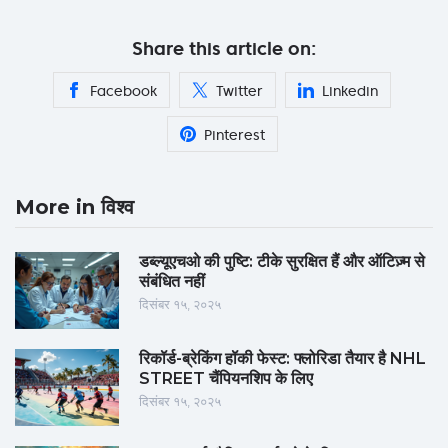
Share this article on:
Facebook
Twitter
Linkedin
Pinterest
More in विश्व
डब्ल्यूएचओ की पुष्टि: टीके सुरक्षित हैं और ऑटिज़्म से
संबंधित नहीं
दिसंबर १५, २०२५
रिकॉर्ड-ब्रेकिंग हॉकी फेस्ट: फ्लोरिडा तैयार है NHL
STREET चैंपियनशिप के लिए
दिसंबर १५, २०२५