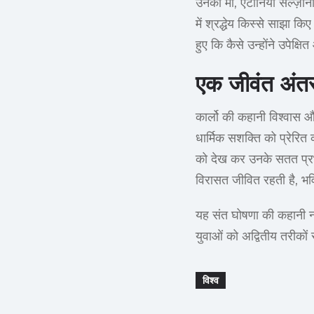
उनकी माँ, एंटोनिया सल्ज़ानो
में श्रद्धेय किस्से साझा क
हुए कि कैसे उन्होंने उपेक्
एक जीवंत अंतर
कार्लो की कहानी विश्वास 
धार्मिक सशक्ति को प्रेरित
को देख कर उनके सतत प्रभा
विरासत जीवित रहती है, भविष
यह संत घोषणा की कहानी न 
युवाओं को अद्वितीय तरीकों
विश्व