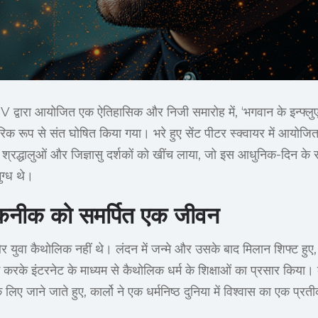
IV द्वारा आयोजित एक ऐतिहासिक और निजी समारोह में, ‘भगवान के इन्फ्लुएंसर
क रूप से संत घोषित किया गया। भरे हुए सेंट पीटर स्क्वायर में आयोज
 श्रद्धालुओं और जिज्ञासु दर्शकों को खींच लाया, जो इस आधुनिक-दिन के सं
ुग्ध थे।
कनीक को समर्पित एक जीवन
र युवा कैथोलिक नहीं थे। लंदन में जन्मे और उसके बाद मिलान शिफ्ट हुए
ग करके इंटरनेट के माध्यम से कैथोलिक धर्म के शिक्षाओं का प्रसार किया। 
के लिए जाने जाते हुए, कार्लो ने एक धर्मनिष्ठ दुनिया में विश्वास का एक प्