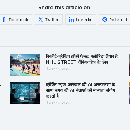
Share this article on:
Facebook
Twitter
Linkedin
Pinterest
रिकॉर्ड-ब्रेकिंग हॉकी फेस्ट: फ्लोरिडा तैयार है
NHL STREET चैंपियनशिप के लिए
दिसंबर १५, २०२५
s
ब्रेकिंग न्यूज़: ओरेकल की AI असफलता के
साथ समय की AI नेताओं की मान्यता संयोग
करती है
दिसंबर १३, २०२५