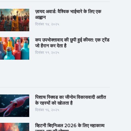
ज़ायद अवार्ड: वैश्विक भाईचारे के लिए एक
आह्वान
दिसंबर १४, २०२५
कप उपभोक्तावाद की छुपी हुई कीमत: एक ट्रेंड
जो हैरान कर देता है
दिसंबर ११, २०२५
पिशाच स्क्विड का जीनोम विकासवादी अतीत
के रहस्यों को खोलता है
दिसंबर १६, २०२५
व्हिटनी बिएनिअल 2026 के लिए महाकाव्य