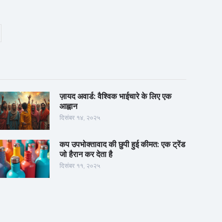
ज़ायद अवार्ड: वैश्विक भाईचारे के लिए एक
आह्वान
दिसंबर १४, २०२५
कप उपभोक्तावाद की छुपी हुई कीमत: एक ट्रेंड
जो हैरान कर देता है
दिसंबर ११, २०२५