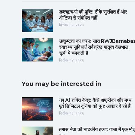
डब्ल्यूएचओ की पुष्टि: टीके सुरक्षित हैं और
ऑटिज़्म से संबंधित नहीं
दिसंबर १५, २०२५
उत्कृष्टता का जश्न: सात RWJBarnaba
स्वास्थ्य सुविधाएँ सर्वश्रेष्ठ मातृत्व देखभाल
सूची में चमकती हैं
दिसंबर १४, २०२५
You may be interested in
नए AI शक्ति केंद्र: कैसे अफ्रीका और मध्य
पूर्व डिजिटल दुनिया को पुनः आकार दे रहे हैं
दिसंबर १६, २०२५
हमास नेता की नाटकीय हत्या: गाजा में एक मोड