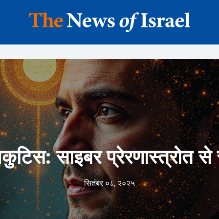
अकुटिस: साइबर प्रेरणास्त्रोत स
सितंबर ०८, २०२५