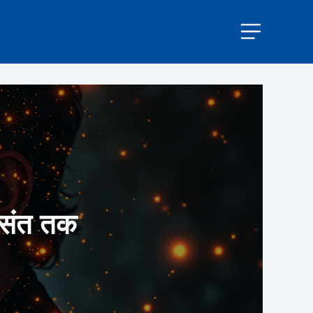
े संत तक