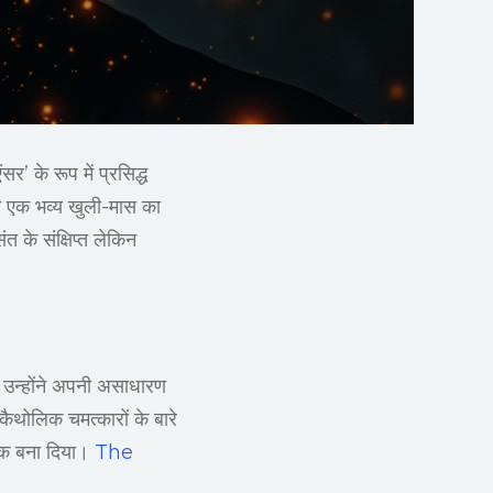
’ के रूप में प्रसिद्ध
ित एक भव्य खुली-मास का
त के संक्षिप्त लेकिन
, उन्होंने अपनी असाधारण
कैथोलिक चमत्कारों के बारे
रतीक बना दिया।
The