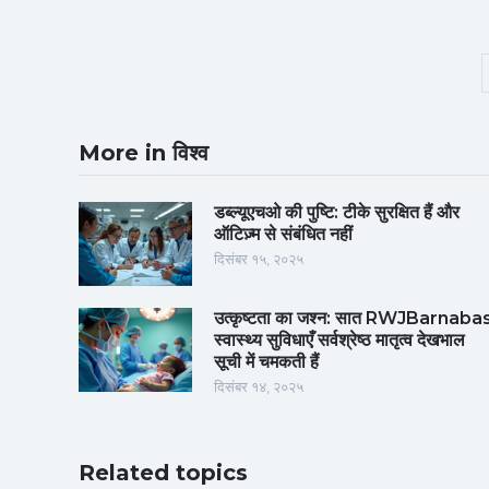
More in विश्व
डब्ल्यूएचओ की पुष्टि: टीके सुरक्षित हैं और
ऑटिज़्म से संबंधित नहीं
दिसंबर १५, २०२५
उत्कृष्टता का जश्न: सात RWJBarnaba
स्वास्थ्य सुविधाएँ सर्वश्रेष्ठ मातृत्व देखभाल
सूची में चमकती हैं
दिसंबर १४, २०२५
Related topics