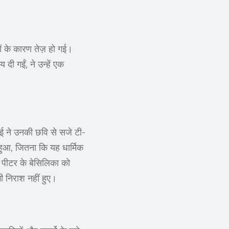
ं के कारण तेज़ हो गई।
 दी गईं, ने उन्हें एक
 कई ने उनकी छवि से सजे टी-
हुआ, जितना कि यह धार्मिक
 पीटर के बेसिलिका को
भी निराश नहीं हुए।