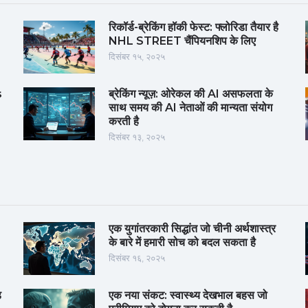
रिकॉर्ड-ब्रेकिंग हॉकी फेस्ट: फ्लोरिडा तैयार है
NHL STREET चैंपियनशिप के लिए
दिसंबर १५, २०२५
s
ब्रेकिंग न्यूज़: ओरेकल की AI असफलता के
साथ समय की AI नेताओं की मान्यता संयोग
करती है
दिसंबर १३, २०२५
एक युगांतरकारी सिद्धांत जो चीनी अर्थशास्त्र
के बारे में हमारी सोच को बदल सकता है
दिसंबर १६, २०२५
़
एक नया संकट: स्वास्थ्य देखभाल बहस जो