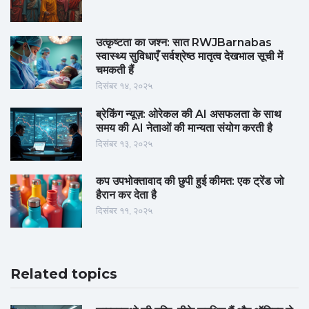
उत्कृष्टता का जश्न: सात RWJBarnabas
स्वास्थ्य सुविधाएँ सर्वश्रेष्ठ मातृत्व देखभाल सूची में
चमकती हैं
दिसंबर १४, २०२५
ब्रेकिंग न्यूज़: ओरेकल की AI असफलता के साथ
समय की AI नेताओं की मान्यता संयोग करती है
दिसंबर १३, २०२५
कप उपभोक्तावाद की छुपी हुई कीमत: एक ट्रेंड जो
हैरान कर देता है
दिसंबर ११, २०२५
Related topics