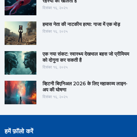
रहस्यों को खोलता है
दिसंबर १६, २०२५
हमास नेता की नाटकीय हत्या: गाजा में एक मोड़
दिसंबर १६, २०२५
एक नया संकट: स्वास्थ्य देखभाल बहस जो प्रीमियम
को दोगुना कर सकती है
दिसंबर १६, २०२५
व्हिटनी बिएनिअल 2026 के लिए महाकाव्य लाइन-
अप की घोषणा
दिसंबर १६, २०२५
हमें फ़ॉलो करें