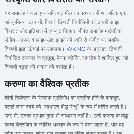
यह समारोह केवल एक व्यक्तिगत मील का पत्थर नहीं था, बल्कि एक
सांस्कृतिक घटना थी, जिसने तिब्बती निर्वासियों को उनकी साझा
विरासत और इतिहास में एकजुट किया। जीवंत समारोह पारंपरिक
संगीत—ड्रम, बैगपाइप और झांझों की ध्वनि से गुंजीत थे, जबकि
तिब्बती झंडा ऊंचाई पर लहराया।
WKMG
के अनुसार, तिब्बती
निर्वासित सरकार के प्रमुख, पेनपा त्सेरिंग, समारोह में शामिल हुए, जो
तिब्बती दृढ़ता की भावना को दर्शाता है।
करुणा का वैश्विक प्रतीक
चीनी नियंत्रण के खिलाफ प्रतिरोध का प्रतीक होने के बावजूद,
दलाई लामा स्वयं को “साधारण बौद्ध भिक्षु” के रूप में वर्णित करते हैं।
फिर भी, उनका प्रभाव कुछ भी साधारण नहीं है। उन्हें करुणा के बौद्ध
देवता चेनरेजिग के जीवित अवतार के रूप में देखा जाता है, और वह
सीमा पार एकता, शांति और करुणा का संदेश लेकर चलते हैं। इन