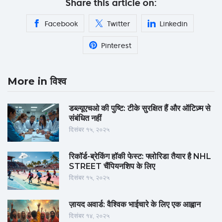
Share this article on:
Facebook
Twitter
Linkedin
Pinterest
More in विश्व
डब्ल्यूएचओ की पुष्टि: टीके सुरक्षित हैं और ऑटिज़्म से
संबंधित नहीं
दिसंबर १५, २०२५
रिकॉर्ड-ब्रेकिंग हॉकी फेस्ट: फ्लोरिडा तैयार है NHL
STREET चैंपियनशिप के लिए
दिसंबर १५, २०२५
ज़ायद अवार्ड: वैश्विक भाईचारे के लिए एक आह्वान
दिसंबर १४, २०२५