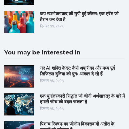
कप उपभोक्तावाद की छुपी हुई कीमत: एक ट्रेंड जो
हैरान कर देता है
दिसंबर ११, २०२५
You may be interested in
नए AI शक्ति केंद्र: कैसे अफ्रीका और मध्य पूर्व
डिजिटल दुनिया को पुनः आकार दे रहे हैं
दिसंबर १६, २०२५
एक युगांतरकारी सिद्धांत जो चीनी अर्थशास्त्र के बारे में
हमारी सोच को बदल सकता है
दिसंबर १६, २०२५
पिशाच स्क्विड का जीनोम विकासवादी अतीत के