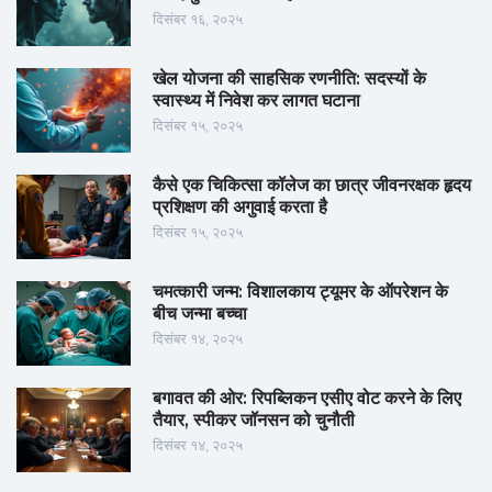
दिसंबर १६, २०२५
खेल योजना की साहसिक रणनीति: सदस्यों के
स्वास्थ्य में निवेश कर लागत घटाना
दिसंबर १५, २०२५
कैसे एक चिकित्सा कॉलेज का छात्र जीवनरक्षक हृदय
प्रशिक्षण की अगुवाई करता है
दिसंबर १५, २०२५
चमत्कारी जन्म: विशालकाय ट्यूमर के ऑपरेशन के
बीच जन्मा बच्चा
दिसंबर १४, २०२५
बगावत की ओर: रिपब्लिकन एसीए वोट करने के लिए
तैयार, स्पीकर जॉनसन को चुनौती
दिसंबर १४, २०२५