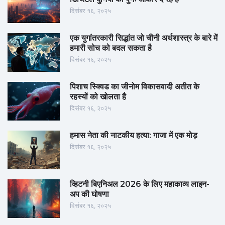
दिसंबर १६, २०२५
एक युगांतरकारी सिद्धांत जो चीनी अर्थशास्त्र के बारे में
हमारी सोच को बदल सकता है
दिसंबर १६, २०२५
पिशाच स्क्विड का जीनोम विकासवादी अतीत के
रहस्यों को खोलता है
दिसंबर १६, २०२५
हमास नेता की नाटकीय हत्या: गाजा में एक मोड़
दिसंबर १६, २०२५
व्हिटनी बिएनिअल 2026 के लिए महाकाव्य लाइन-
अप की घोषणा
दिसंबर १६, २०२५