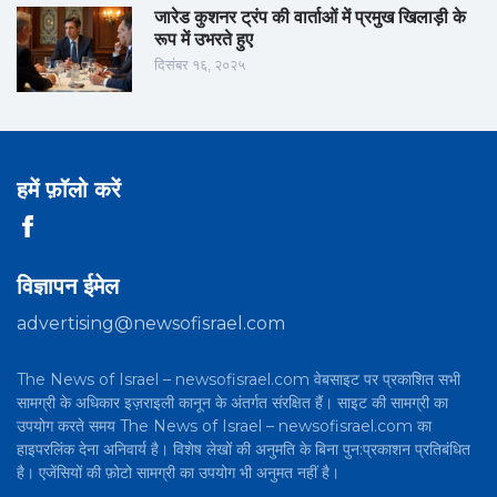
जारेड कुशनर ट्रंप की वार्ताओं में प्रमुख खिलाड़ी के
रूप में उभरते हुए
दिसंबर १६, २०२५
हमें फ़ॉलो करें
विज्ञापन ईमेल
advertising@newsofisrael.com
The News of Israel – newsofisrael.com वेबसाइट पर प्रकाशित सभी
सामग्री के अधिकार इज़राइली कानून के अंतर्गत संरक्षित हैं। साइट की सामग्री का
उपयोग करते समय The News of Israel – newsofisrael.com का
हाइपरलिंक देना अनिवार्य है। विशेष लेखों की अनुमति के बिना पुन:प्रकाशन प्रतिबंधित
है। एजेंसियों की फ़ोटो सामग्री का उपयोग भी अनुमत नहीं है।