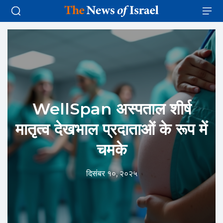
WellSpan अस्पताल शीर्ष
मातृत्व देखभाल प्रदाताओं के रूप में
चमके
दिसंबर १०, २०२५