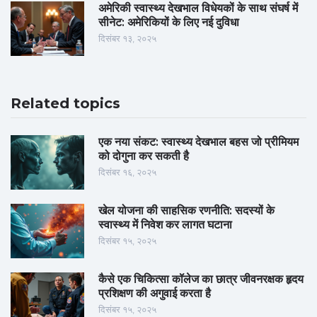
अमेरिकी स्वास्थ्य देखभाल विधेयकों के साथ संघर्ष में
सीनेट: अमेरिकियों के लिए नई दुविधा
दिसंबर १३, २०२५
Related topics
एक नया संकट: स्वास्थ्य देखभाल बहस जो प्रीमियम
को दोगुना कर सकती है
दिसंबर १६, २०२५
खेल योजना की साहसिक रणनीति: सदस्यों के
स्वास्थ्य में निवेश कर लागत घटाना
दिसंबर १५, २०२५
कैसे एक चिकित्सा कॉलेज का छात्र जीवनरक्षक हृदय
प्रशिक्षण की अगुवाई करता है
दिसंबर १५, २०२५