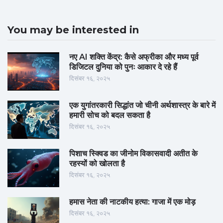
You may be interested in
नए AI शक्ति केंद्र: कैसे अफ्रीका और मध्य पूर्व
डिजिटल दुनिया को पुनः आकार दे रहे हैं
दिसंबर १६, २०२५
एक युगांतरकारी सिद्धांत जो चीनी अर्थशास्त्र के बारे में
हमारी सोच को बदल सकता है
दिसंबर १६, २०२५
पिशाच स्क्विड का जीनोम विकासवादी अतीत के
रहस्यों को खोलता है
दिसंबर १६, २०२५
हमास नेता की नाटकीय हत्या: गाजा में एक मोड़
दिसंबर १६, २०२५