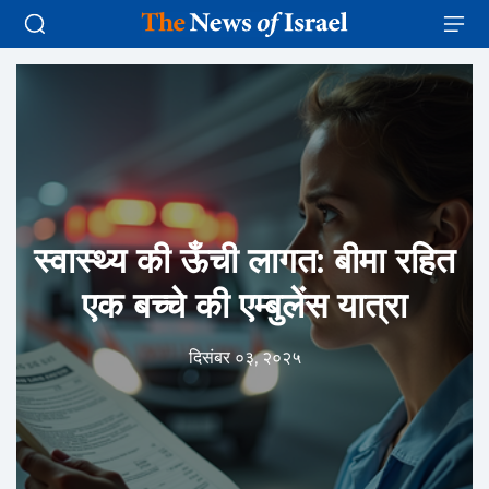
स्वास्थ्य की ऊँची लागत: बीमा रहित
एक बच्चे की एम्बुलेंस यात्रा
दिसंबर ०३, २०२५