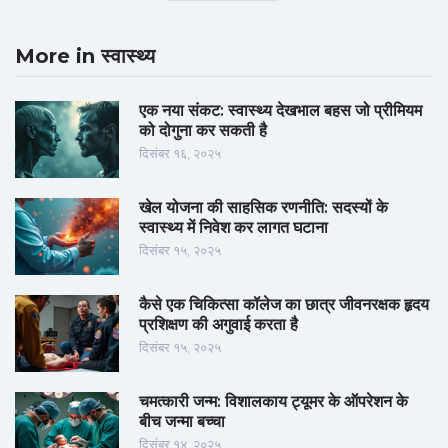
More in स्वास्थ्य
एक नया संकट: स्वास्थ्य देखभाल बहस जो प्रीमियम
को दोगुना कर सकती है
दिसंबर १६, २०२५
खेल योजना की साहसिक रणनीति: सदस्यों के
स्वास्थ्य में निवेश कर लागत घटाना
दिसंबर १५, २०२५
कैसे एक चिकित्सा कॉलेज का छात्र जीवनरक्षक हृदय
प्रशिक्षण की अगुवाई करता है
दिसंबर १५, २०२५
चमत्कारी जन्म: विशालकाय ट्यूमर के ऑपरेशन के
बीच जन्मा बच्चा
दिसंबर १४, २०२५