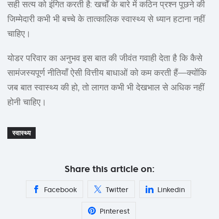
सही सत्य को इंगित करती है: खर्चों के बारे में कठिन प्रश्न पूछने की
जिम्मेदारी कभी भी बच्चे के तात्कालिक स्वास्थ्य से ध्यान हटाना नहीं
चाहिए।
योडर परिवार का अनुभव इस बात की जीवंत गवाही देता है कि कैसे
सामंजस्यपूर्ण नीतियाँ ऐसी वित्तीय बाधाओं को कम करती हैं—क्योंकि
जब बात स्वास्थ्य की हो, तो लागत कभी भी देखभाल से अधिक नहीं
होनी चाहिए।
स्वास्थ्य
Share this article on:
Facebook
Twitter
Linkedin
Pinterest