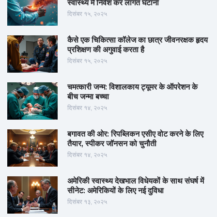
स्वास्थ्य में निवेश कर लागत घटाना
दिसंबर १५, २०२५
कैसे एक चिकित्सा कॉलेज का छात्र जीवनरक्षक हृदय
प्रशिक्षण की अगुवाई करता है
दिसंबर १५, २०२५
चमत्कारी जन्म: विशालकाय ट्यूमर के ऑपरेशन के
बीच जन्मा बच्चा
दिसंबर १४, २०२५
बगावत की ओर: रिपब्लिकन एसीए वोट करने के लिए
तैयार, स्पीकर जॉनसन को चुनौती
दिसंबर १४, २०२५
अमेरिकी स्वास्थ्य देखभाल विधेयकों के साथ संघर्ष में
सीनेट: अमेरिकियों के लिए नई दुविधा
दिसंबर १३, २०२५