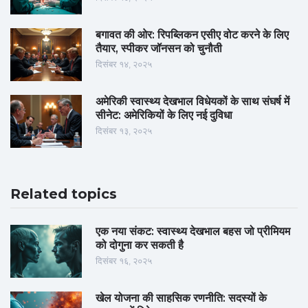
बगावत की ओर: रिपब्लिकन एसीए वोट करने के लिए
तैयार, स्पीकर जॉनसन को चुनौती
दिसंबर १४, २०२५
अमेरिकी स्वास्थ्य देखभाल विधेयकों के साथ संघर्ष में
सीनेट: अमेरिकियों के लिए नई दुविधा
दिसंबर १३, २०२५
Related topics
एक नया संकट: स्वास्थ्य देखभाल बहस जो प्रीमियम
को दोगुना कर सकती है
दिसंबर १६, २०२५
खेल योजना की साहसिक रणनीति: सदस्यों के