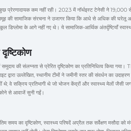
दारी कुछ प्रेरणादायक कम नहीं रही। 2023 में नॉर्थइस्ट टेनेसी ने 19,000
इस समूह की सामाजिक संरचना ने उजागर किया कि आधे से अधिक की घरे
डिप्लोमा के आगे नहीं गए थे। ये सामाजिक-आर्थिक अंतर्दृष्टियाँ स्वास्
दृष्टिकोण
में समुदाय की संलग्नता से प्रेरित दृष्टिकोण का प्रतिनिधित्व किया गया। TD
 द्वारा उल्लेखित, स्थानीय टीमों ने जमीनी स्तर की संवर्धन का उदाहरण
नहीं थे; वे सक्रिय प्रतिभागी थे जो भोजन केंद्रों और स्वास्थ्य मेलों जैसी ज
कोने से आवाजें सुनी गईं।
तिम समय का दृष्टिकोण, स्वास्थ्य परिषदें अप्रैल तक सर्वेक्षण मसौदा को मंजू