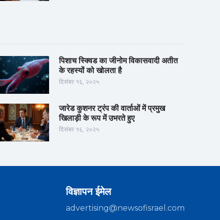
पिशाच स्क्विड का जीनोम विकासवादी अतीत
के रहस्यों को खोलता है
दिसंबर १६, २०२५
जारेड कुशनर ट्रंप की वार्ताओं में प्रमुख
खिलाड़ी के रूप में उभरते हुए
दिसंबर १६, २०२५
विज्ञापन ईमेल
advertising@newsofisrael.com