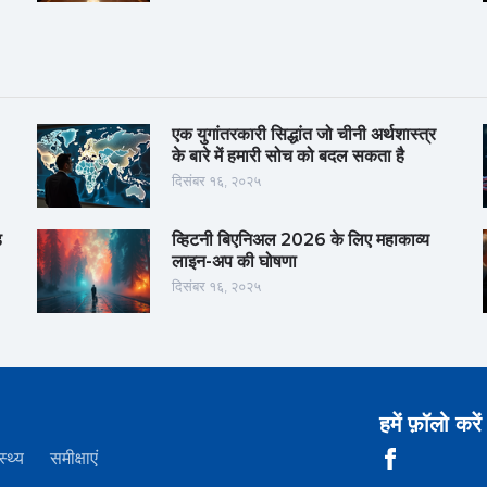
एक युगांतरकारी सिद्धांत जो चीनी अर्थशास्त्र
के बारे में हमारी सोच को बदल सकता है
दिसंबर १६, २०२५
़
व्हिटनी बिएनिअल 2026 के लिए महाकाव्य
लाइन-अप की घोषणा
दिसंबर १६, २०२५
हमें फ़ॉलो करें
स्थ्य
समीक्षाएं