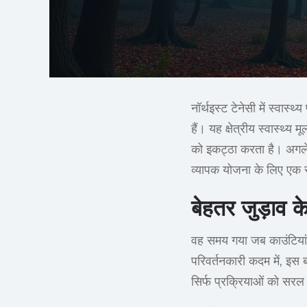
नॉर्थइस्ट टेनेसी में स्वास्थ
हैं। यह क्षेत्रीय स्वास्थ्य म
को इकट्ठा करता है। अगले व
व्यापक योजना के लिए एक
बेहतर जुड़ाव 
वह समय गया जब काउंटियां 
परिवर्तनकारी कदम में, इस 
सिर्फ प्रक्रियाओं को सरल 