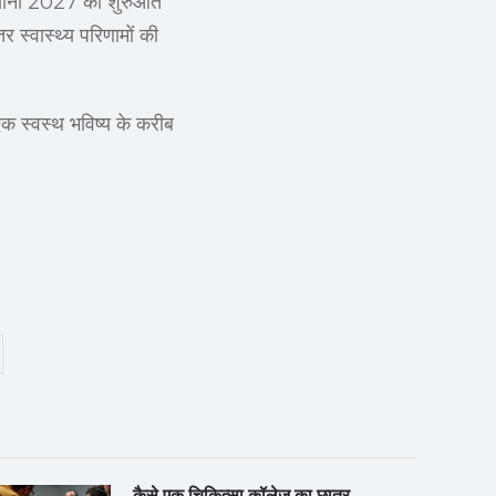
थियाना 2027 की शुरुआत
तर स्वास्थ्य परिणामों की
एक स्वस्थ भविष्य के करीब
कैसे एक चिकित्सा कॉलेज का छात्र