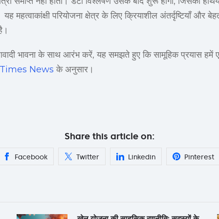
त्रा समाप्त नहीं होती। डेटा विश्लेषण उसके बाद शुरू होगा, जिसका ह
। यह महत्वाकांक्षी परियोजना क्षेत्र के लिए क्रियाशील अंतर्दृष्टियाँ और बेह
है।
ावादी भावना के साथ आरंभ करें, यह समझते हुए कि सामूहिक प्रयास हमें 
 Times News
के अनुसार।
Share this article on:
Facebook
Twitter
Linkedin
Pinterest
खेल योजना की साहसिक रणनीति: सदस्यों के