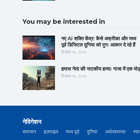
You may be interested in
नए AI शक्ति केंद्र: कैसे अफ्रीका और मध्य
पूर्व डिजिटल दुनिया को पुनः आकार दे रहे हैं
दिसंबर १६, २०२५
हमास नेता की नाटकीय हत्या: गाजा में एक मोड
दिसंबर १६, २०२५
नेविगेशन
समाचार
इज़राइल
मध्य पूर्व
दुनिया
अर्थव्यवस्था
स्वा