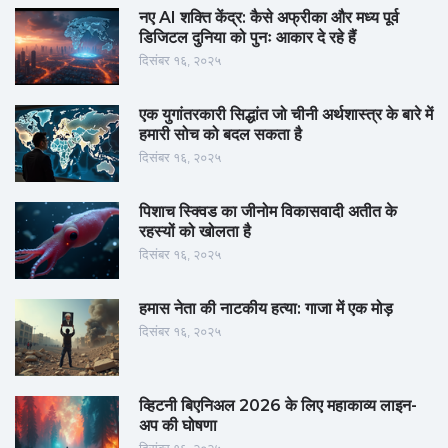
नए AI शक्ति केंद्र: कैसे अफ्रीका और मध्य पूर्व
डिजिटल दुनिया को पुनः आकार दे रहे हैं
दिसंबर १६, २०२५
एक युगांतरकारी सिद्धांत जो चीनी अर्थशास्त्र के बारे में
हमारी सोच को बदल सकता है
दिसंबर १६, २०२५
पिशाच स्क्विड का जीनोम विकासवादी अतीत के
रहस्यों को खोलता है
दिसंबर १६, २०२५
हमास नेता की नाटकीय हत्या: गाजा में एक मोड़
दिसंबर १६, २०२५
व्हिटनी बिएनिअल 2026 के लिए महाकाव्य लाइन-
अप की घोषणा