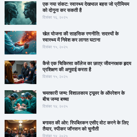
एक नया संकट: स्वास्थ्य देखभाल बहस जो प्रीमियम
को दोगुना कर सकती है
दिसंबर १६, २०२५
खेल योजना की साहसिक रणनीति: सदस्यों के
स्वास्थ्य में निवेश कर लागत घटाना
दिसंबर १५, २०२५
कैसे एक चिकित्सा कॉलेज का छात्र जीवनरक्षक हृदय
प्रशिक्षण की अगुवाई करता है
दिसंबर १५, २०२५
चमत्कारी जन्म: विशालकाय ट्यूमर के ऑपरेशन के
बीच जन्मा बच्चा
दिसंबर १४, २०२५
बगावत की ओर: रिपब्लिकन एसीए वोट करने के लिए
तैयार, स्पीकर जॉनसन को चुनौती
दिसंबर १४, २०२५