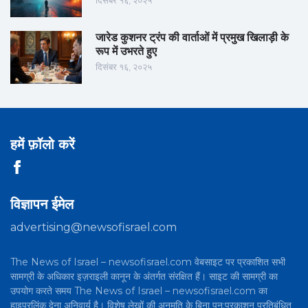
दिसंबर १६, २०२५
जारेड कुशनर ट्रंप की वार्ताओं में प्रमुख खिलाड़ी के
रूप में उभरते हुए
दिसंबर १६, २०२५
हमें फ़ॉलो करें
विज्ञापन ईमेल
advertising@newsofisrael.com
The News of Israel – newsofisrael.com वेबसाइट पर प्रकाशित सभी
सामग्री के अधिकार इज़राइली कानून के अंतर्गत संरक्षित हैं। साइट की सामग्री का
उपयोग करते समय The News of Israel – newsofisrael.com का
हाइपरलिंक देना अनिवार्य है। विशेष लेखों की अनुमति के बिना पुन:प्रकाशन प्रतिबंधित