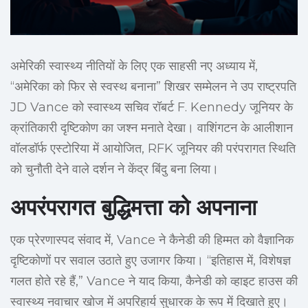
अमेरिकी स्वास्थ्य नीतियों के लिए एक साहसी नए अध्याय में,
“अमेरिका को फिर से स्वस्थ बनाना” शिखर सम्मेलन ने उप राष्ट्रपति
JD Vance को स्वास्थ्य सचिव रॉबर्ट F. Kennedy जूनियर के
क्रांतिकारी दृष्टिकोण का जश्न मनाते देखा। वाशिंगटन के आलीशान
वॉलडॉर्फ एस्टोरिया में आयोजित, RFK जूनियर की परंपरागत स्थिति
को चुनौती देने वाले दर्शन ने केंद्र बिंदु बना लिया।
अपरंपरागत बुद्धिमत्ता को अपनाना
एक प्रेरणास्पद संवाद में, Vance ने कैनेडी की हिम्मत को वैज्ञानिक
दृष्टिकोणों पर सवाल उठाते हुए उजागर किया। “इतिहास में, विशेषज्ञ
गलत होते रहे हैं,” Vance ने याद किया, कैनेडी को व्हाइट हाउस की
स्वास्थ्य नवाचार खोज में अपरिहार्य सुधारक के रूप में दिखाते हुए।