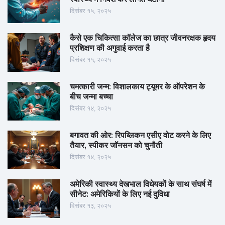
दिसंबर १५, २०२५
कैसे एक चिकित्सा कॉलेज का छात्र जीवनरक्षक हृदय
प्रशिक्षण की अगुवाई करता है
दिसंबर १५, २०२५
चमत्कारी जन्म: विशालकाय ट्यूमर के ऑपरेशन के
बीच जन्मा बच्चा
दिसंबर १४, २०२५
बगावत की ओर: रिपब्लिकन एसीए वोट करने के लिए
तैयार, स्पीकर जॉनसन को चुनौती
दिसंबर १४, २०२५
अमेरिकी स्वास्थ्य देखभाल विधेयकों के साथ संघर्ष में
सीनेट: अमेरिकियों के लिए नई दुविधा
दिसंबर १३, २०२५