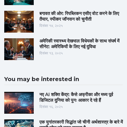
बगावत की ओर: रिपब्लिकन एसीए वोट करने के लिए
तैयार, स्पीकर जॉनसन को चुनौती
दिसंबर १४, २०२५
अमेरिकी स्वास्थ्य देखभाल विधेयकों के साथ संघर्ष में
सीनेट: अमेरिकियों के लिए नई दुविधा
दिसंबर १३, २०२५
You may be interested in
नए AI शक्ति केंद्र: कैसे अफ्रीका और मध्य पूर्व
डिजिटल दुनिया को पुनः आकार दे रहे हैं
दिसंबर १६, २०२५
एक युगांतरकारी सिद्धांत जो चीनी अर्थशास्त्र के बारे में