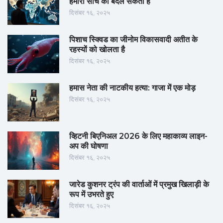
हमारी सोच को बदल सकता है
दिसंबर १६, २०२५
पिशाच स्क्विड का जीनोम विकासवादी अतीत के
रहस्यों को खोलता है
दिसंबर १६, २०२५
हमास नेता की नाटकीय हत्या: गाजा में एक मोड़
दिसंबर १६, २०२५
व्हिटनी बिएनिअल 2026 के लिए महाकाव्य लाइन-
अप की घोषणा
दिसंबर १६, २०२५
जारेड कुशनर ट्रंप की वार्ताओं में प्रमुख खिलाड़ी के
रूप में उभरते हुए
दिसंबर १६, २०२५