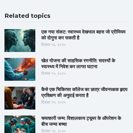
Related topics
एक नया संकट: स्वास्थ्य देखभाल बहस जो प्रीमियम
को दोगुना कर सकती है
दिसंबर १६, २०२५
खेल योजना की साहसिक रणनीति: सदस्यों के
स्वास्थ्य में निवेश कर लागत घटाना
दिसंबर १५, २०२५
कैसे एक चिकित्सा कॉलेज का छात्र जीवनरक्षक हृदय
प्रशिक्षण की अगुवाई करता है
दिसंबर १५, २०२५
चमत्कारी जन्म: विशालकाय ट्यूमर के ऑपरेशन के
बीच जन्मा बच्चा
दिसंबर १४, २०२५