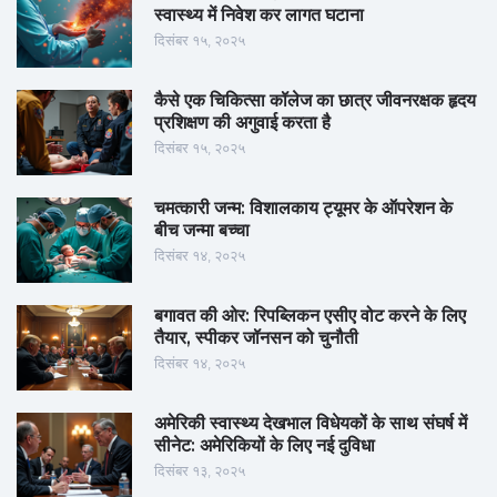
स्वास्थ्य में निवेश कर लागत घटाना
दिसंबर १५, २०२५
कैसे एक चिकित्सा कॉलेज का छात्र जीवनरक्षक हृदय
प्रशिक्षण की अगुवाई करता है
दिसंबर १५, २०२५
चमत्कारी जन्म: विशालकाय ट्यूमर के ऑपरेशन के
बीच जन्मा बच्चा
दिसंबर १४, २०२५
बगावत की ओर: रिपब्लिकन एसीए वोट करने के लिए
तैयार, स्पीकर जॉनसन को चुनौती
दिसंबर १४, २०२५
अमेरिकी स्वास्थ्य देखभाल विधेयकों के साथ संघर्ष में
सीनेट: अमेरिकियों के लिए नई दुविधा
दिसंबर १३, २०२५