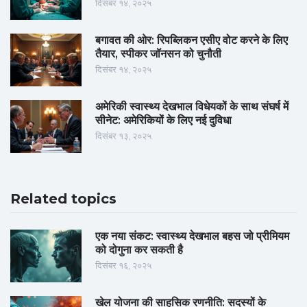
दिसंबर १४, २०२५
बगावत की ओर: रिपब्लिकन एसीए वोट करने के लिए
तैयार, स्पीकर जॉनसन को चुनौती
दिसंबर १४, २०२५
अमेरिकी स्वास्थ्य देखभाल विधेयकों के साथ संघर्ष में
सीनेट: अमेरिकियों के लिए नई दुविधा
दिसंबर १३, २०२५
Related topics
एक नया संकट: स्वास्थ्य देखभाल बहस जो प्रीमियम
को दोगुना कर सकती है
दिसंबर १६, २०२५
खेल योजना की साहसिक रणनीति: सदस्यों के