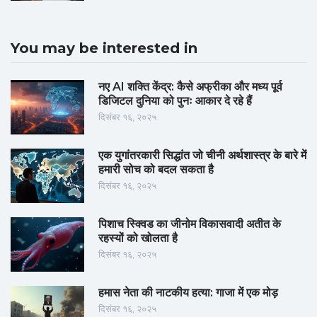
You may be interested in
नए AI शक्ति केंद्र: कैसे अफ्रीका और मध्य पूर्व
डिजिटल दुनिया को पुनः आकार दे रहे हैं
दिसंबर १६, २०२५
एक युगांतरकारी सिद्धांत जो चीनी अर्थशास्त्र के बारे में
हमारी सोच को बदल सकता है
दिसंबर १६, २०२५
पिशाच स्क्विड का जीनोम विकासवादी अतीत के
रहस्यों को खोलता है
दिसंबर १६, २०२५
हमास नेता की नाटकीय हत्या: गाजा में एक मोड़
दिसंबर १६, २०२५