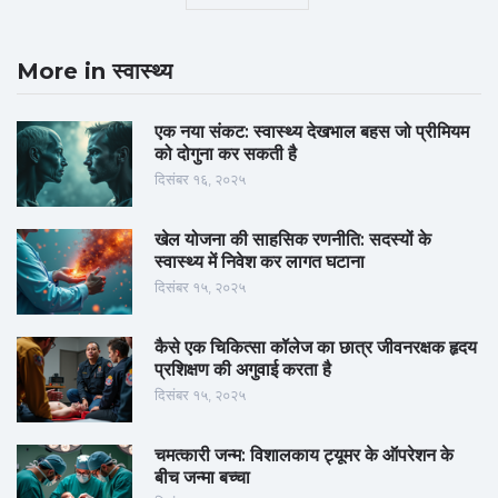
More in स्वास्थ्य
एक नया संकट: स्वास्थ्य देखभाल बहस जो प्रीमियम
को दोगुना कर सकती है
दिसंबर १६, २०२५
खेल योजना की साहसिक रणनीति: सदस्यों के
स्वास्थ्य में निवेश कर लागत घटाना
दिसंबर १५, २०२५
कैसे एक चिकित्सा कॉलेज का छात्र जीवनरक्षक हृदय
प्रशिक्षण की अगुवाई करता है
दिसंबर १५, २०२५
चमत्कारी जन्म: विशालकाय ट्यूमर के ऑपरेशन के
बीच जन्मा बच्चा