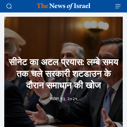
सीनेट का अटल प्रयास: लम्बे समय
तक चले सरकारी शटडाउन के
दौरान समाधान की खोज
नवंबर १३, २०२५