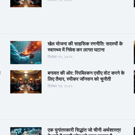
खेल योजना की साहसिक रणनीति: सदस्यों के
स्वास्थ्य में निवेश कर लागत घटाना
दिसंबर १५, २०२५
न
बगावत की ओर: रिपब्लिकन एसीए वोट करने के
लिए तैयार, स्पीकर जॉनसन को चुनौती
दिसंबर १४, २०२५
एक युगांतरकारी सिद्धांत जो चीनी अर्थशास्त्र