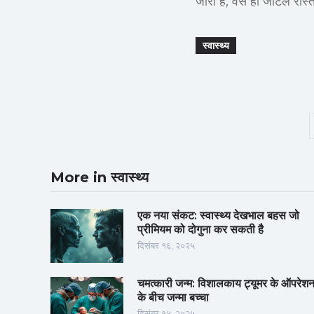
जारी है, वैसे ही जटिल रास्
स्वास्थ्य
More in स्वास्थ्य
एक नया संकट: स्वास्थ्य देखभाल बहस जो
प्रीमियम को दोगुना कर सकती है
दिसंबर १६, २०२५
चमत्कारी जन्म: विशालकाय ट्यूमर के ऑपरेश
के बीच जन्मा बच्चा
दिसंबर १४, २०२५