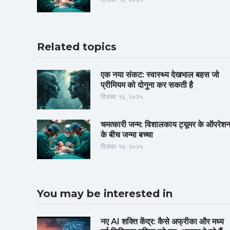
Related topics
एक नया संकट: स्वास्थ्य देखभाल बहस जो
प्रीमियम को दोगुना कर सकती है
दिसंबर १६, २०२५
चमत्कारी जन्म: विशालकाय ट्यूमर के ऑपरेश
के बीच जन्मा बच्चा
दिसंबर १४, २०२५
You may be interested in
नए AI शक्ति केंद्र: कैसे अफ्रीका और मध्य