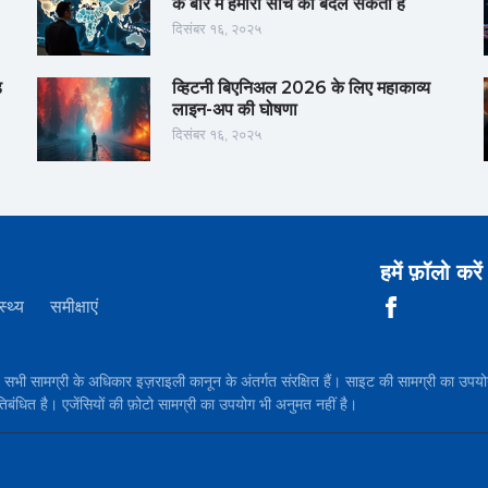
के बारे में हमारी सोच को बदल सकता है
दिसंबर १६, २०२५
़
व्हिटनी बिएनिअल 2026 के लिए महाकाव्य
लाइन-अप की घोषणा
दिसंबर १६, २०२५
हमें फ़ॉलो करें
स्थ्य
समीक्षाएं
सामग्री के अधिकार इज़राइली कानून के अंतर्गत संरक्षित हैं। साइट की सामग्री 
तिबंधित है। एजेंसियों की फ़ोटो सामग्री का उपयोग भी अनुमत नहीं है।