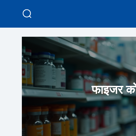
फाइजर को 