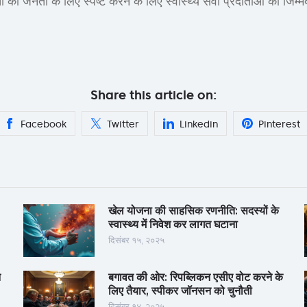
तों को जनता के लिए स्पष्ट करने के लिए स्वास्थ्य सेवा प्रदाताओं की जिम्म
Share this article on:
Facebook
Twitter
Linkedin
Pinterest
खेल योजना की साहसिक रणनीति: सदस्यों के
स्वास्थ्य में निवेश कर लागत घटाना
दिसंबर १५, २०२५
न
बगावत की ओर: रिपब्लिकन एसीए वोट करने के
लिए तैयार, स्पीकर जॉनसन को चुनौती
दिसंबर १४, २०२५