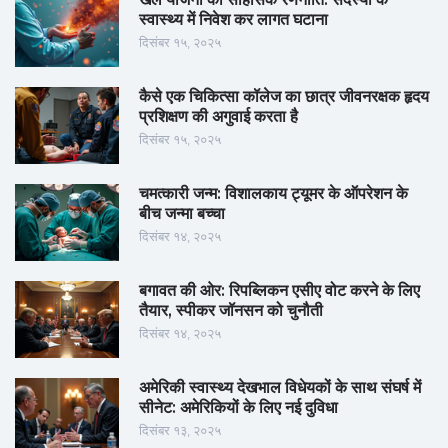
स्वास्थ्य में निवेश कर लागत घटाना
दिसंबर १५, २०२५
कैसे एक चिकित्सा कॉलेज का छात्र जीवनरक्षक हृदय
प्रशिक्षण की अगुवाई करता है
दिसंबर १५, २०२५
चमत्कारी जन्म: विशालकाय ट्यूमर के ऑपरेशन के
बीच जन्मा बच्चा
दिसंबर १४, २०२५
बगावत की ओर: रिपब्लिकन एसीए वोट करने के लिए
तैयार, स्पीकर जॉनसन को चुनौती
दिसंबर १४, २०२५
अमेरिकी स्वास्थ्य देखभाल विधेयकों के साथ संघर्ष में
सीनेट: अमेरिकियों के लिए नई दुविधा
दिसंबर १३, २०२५