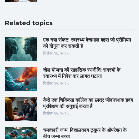
Related topics
एक नया संकट: स्वास्थ्य देखभाल बहस जो प्रीमियम
को दोगुना कर सकती है
दिसंबर १६, २०२५
खेल योजना की साहसिक रणनीति: सदस्यों के
स्वास्थ्य में निवेश कर लागत घटाना
दिसंबर १५, २०२५
कैसे एक चिकित्सा कॉलेज का छात्र जीवनरक्षक हृदय
प्रशिक्षण की अगुवाई करता है
दिसंबर १५, २०२५
चमत्कारी जन्म: विशालकाय ट्यूमर के ऑपरेशन के
बीच जन्मा बच्चा