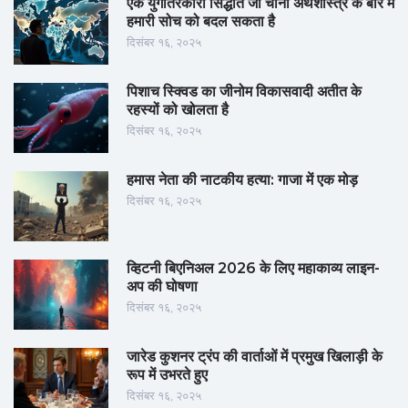
एक युगांतरकारी सिद्धांत जो चीनी अर्थशास्त्र के बारे में
हमारी सोच को बदल सकता है
दिसंबर १६, २०२५
पिशाच स्क्विड का जीनोम विकासवादी अतीत के
रहस्यों को खोलता है
दिसंबर १६, २०२५
हमास नेता की नाटकीय हत्या: गाजा में एक मोड़
दिसंबर १६, २०२५
व्हिटनी बिएनिअल 2026 के लिए महाकाव्य लाइन-
अप की घोषणा
दिसंबर १६, २०२५
जारेड कुशनर ट्रंप की वार्ताओं में प्रमुख खिलाड़ी के
रूप में उभरते हुए
दिसंबर १६, २०२५