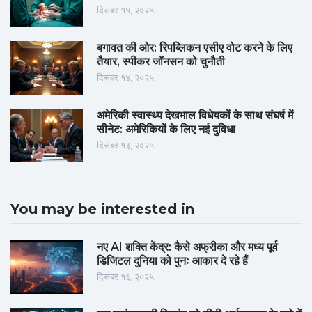
दिसंबर १४, २०२५
बगावत की ओर: रिपब्लिकन एसीए वोट करने के लिए
तैयार, स्पीकर जॉनसन को चुनौती
दिसंबर १४, २०२५
अमेरिकी स्वास्थ्य देखभाल विधेयकों के साथ संघर्ष में
सीनेट: अमेरिकियों के लिए नई दुविधा
दिसंबर १३, २०२५
You may be interested in
नए AI शक्ति केंद्र: कैसे अफ्रीका और मध्य पूर्व
डिजिटल दुनिया को पुनः आकार दे रहे हैं
दिसंबर १६, २०२५