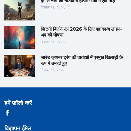
हमास नेता की नाटकीय हत्या: गाजा में एक मोड़
दिसंबर १६, २०२५
व्हिटनी बिएनिअल 2026 के लिए महाकाव्य लाइन-
अप की घोषणा
दिसंबर १६, २०२५
जारेड कुशनर ट्रंप की वार्ताओं में प्रमुख खिलाड़ी के
रूप में उभरते हुए
दिसंबर १६, २०२५
हमें फ़ॉलो करें
विज्ञापन ईमेल