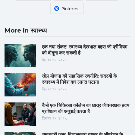
Pinterest
More in स्वास्थ्य
एक नया संकट: स्वास्थ्य देखभाल बहस जो प्रीमियम
को दोगुना कर सकती है
दिसंबर १६, २०२५
खेल योजना की साहसिक रणनीति: सदस्यों के
स्वास्थ्य में निवेश कर लागत घटाना
दिसंबर १५, २०२५
कैसे एक चिकित्सा कॉलेज का छात्र जीवनरक्षक हृदय
प्रशिक्षण की अगुवाई करता है
दिसंबर १५, २०२५
चमत्कारी जन्म: विशालकाय ट्यूमर के ऑपरेशन के