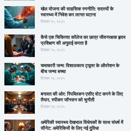
खेल योजना की साहसिक रणनीति: सदस्यों के
स्वास्थ्य में निवेश कर लागत घटाना
दिसंबर १५, २०२५
कैसे एक चिकित्सा कॉलेज का छात्र जीवनरक्षक हृदय
प्रशिक्षण की अगुवाई करता है
दिसंबर १५, २०२५
चमत्कारी जन्म: विशालकाय ट्यूमर के ऑपरेशन के
बीच जन्मा बच्चा
दिसंबर १४, २०२५
बगावत की ओर: रिपब्लिकन एसीए वोट करने के लिए
तैयार, स्पीकर जॉनसन को चुनौती
दिसंबर १४, २०२५
अमेरिकी स्वास्थ्य देखभाल विधेयकों के साथ संघर्ष में
सीनेट: अमेरिकियों के लिए नई दुविधा