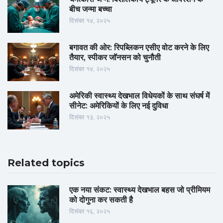
बीच जन्मा बच्चा
दिसंबर १४, २०२५
बगावत की ओर: रिपब्लिकन एसीए वोट करने के लिए
तैयार, स्पीकर जॉनसन को चुनौती
दिसंबर १४, २०२५
अमेरिकी स्वास्थ्य देखभाल विधेयकों के साथ संघर्ष में
सीनेट: अमेरिकियों के लिए नई दुविधा
दिसंबर १३, २०२५
Related topics
एक नया संकट: स्वास्थ्य देखभाल बहस जो प्रीमियम
को दोगुना कर सकती है
दिसंबर १६, २०२५