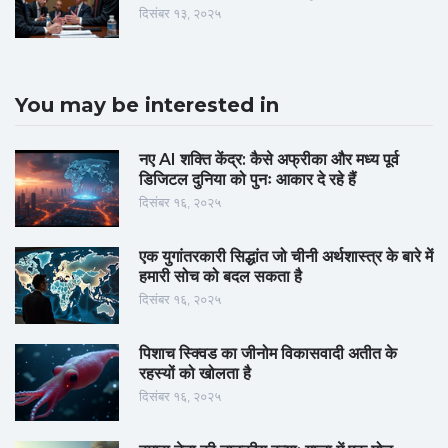
दिसंबर १३, २०२५
You may be interested in
नए AI शक्ति केंद्र: कैसे अफ्रीका और मध्य पूर्व
डिजिटल दुनिया को पुनः आकार दे रहे हैं
दिसंबर १६, २०२५
एक युगांतरकारी सिद्धांत जो चीनी अर्थशास्त्र के बारे में
हमारी सोच को बदल सकता है
दिसंबर १६, २०२५
पिशाच स्क्विड का जीनोम विकासवादी अतीत के
रहस्यों को खोलता है
दिसंबर १६, २०२५